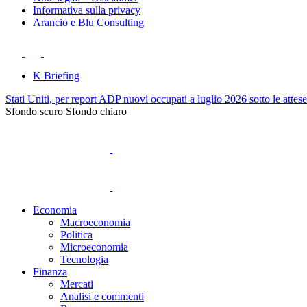
Informativa sulla privacy
Arancio e Blu Consulting
K Briefing
Stati Uniti, per report ADP nuovi occupati a luglio 2026 sotto le attes
Sfondo scuro
Sfondo chiaro
Economia
Macroeconomia
Politica
Microeconomia
Tecnologia
Finanza
Mercati
Analisi e commenti