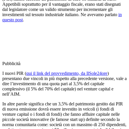
Appetibili soprattutto per il vantaggio fiscale, erano stati disegnati
dal legislatore come un valido strumento per incrementare gli
investimenti sul tessuto industriale italiano. Ne avevamo parlato
in
questo post
.
Pubblicità
I nuovi PIR (
qui il link del provvedimento, da IlSole24ore
)
presentano due vincoli in più rispetto alla precedente versione, vale a
dire l’investimento di una quota pari al 3,5% del capitale
complessivo (il 5% del 70% del capitale) nel venture capital e
nell’AIM.
In altre parole significa che un 3,5% del patrimonio gestito dai PIR
di nuova emissione dovrà essere investito in veicoli (i fondi di
venture capital o i fondi di fondi) che fanno affluire capitale nelle
piccole società innovative (le famose start up) definite secondo la
norma comunitaria come: società con un massimo di 250 dipendenti,