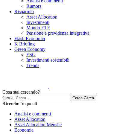
Analisi e commenti
Rumors
Risparmio
Asset Allocation
Investimenti
Mondo ETF
Pensione e previdenza integrativa
Flash Economia
K Briefing
Green Economy
ESG
Investimenti sostenibili
Trends
Cosa stai cercando?
Cerca
Cerca
Cerca
Ricerche frequenti
Analisi e commenti
Asset Allocation
Asset Allocation Mensile
Economia