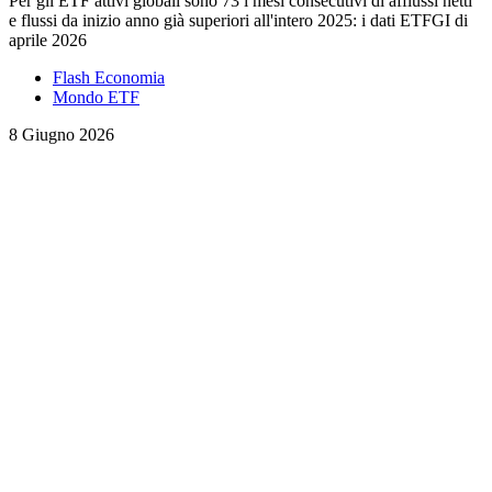
Per gli ETF attivi globali sono 73 i mesi consecutivi di afflussi netti
e flussi da inizio anno già superiori all'intero 2025: i dati ETFGI di
aprile 2026
Flash Economia
Mondo ETF
8 Giugno 2026