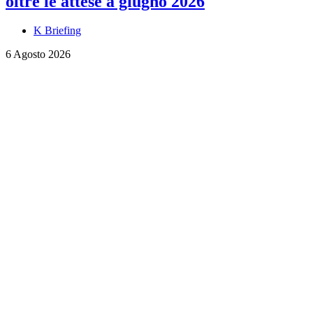
oltre le attese a giugno 2026
K Briefing
6 Agosto 2026