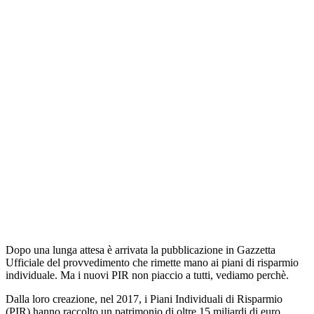
Dopo una lunga attesa è arrivata la pubblicazione in Gazzetta
Ufficiale del provvedimento che rimette mano ai piani di risparmio
individuale. Ma i nuovi PIR non piaccio a tutti, vediamo perchè.
Dalla loro creazione, nel 2017, i Piani Individuali di Risparmio
(PIR) hanno raccolto un patrimonio di oltre 15 miliardi di euro.