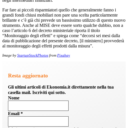
negli intermediari finanziari.
Far fare ai piccoli risparmiatori quello che generalmente fanno i
grandi fondi chiusi mobiliari non pare una scelta particolarmente
brillante e c’è già chi prevede un bassissimo utilizzo di questo nuovo
strumento. Anche al MISE deve essere sorto qualche dubbio, non a
caso l’articolo 6 del decreto ministeriale riporta il titolo
“Monitoraggio degli effetti” e spiega come “decorsi sei mesi dalla
data di pubblicazione del presente decreto, [il ministero] provvederà
al monitoraggio degli effetti prodotti dalla misura”.
Image by
StartupStockPhotos
from
Pixabay
Resta aggiornato
Gli ultimi articoli di Ekonomia.it direttamente nella tua
casella mail. Iscriviti qui sotto.
Nome
Email
*