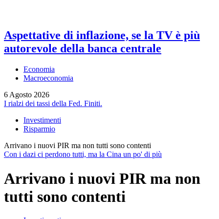
Aspettative di inflazione, se la TV è più
autorevole della banca centrale
Economia
Macroeconomia
6 Agosto 2026
I rialzi dei tassi della Fed. Finiti.
Investimenti
Risparmio
Arrivano i nuovi PIR ma non tutti sono contenti
Con i dazi ci perdono tutti, ma la Cina un po' di più
Arrivano i nuovi PIR ma non
tutti sono contenti