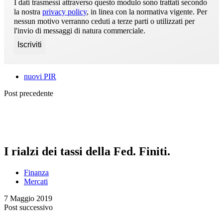
I dati trasmessi attraverso questo modulo sono trattati secondo
la nostra
privacy policy
, in linea con la normativa vigente. Per
nessun motivo verranno ceduti a terze parti o utilizzati per
l'invio di messaggi di natura commerciale.
nuovi PIR
Post precedente
I rialzi dei tassi della Fed. Finiti.
Finanza
Mercati
7 Maggio 2019
Post successivo