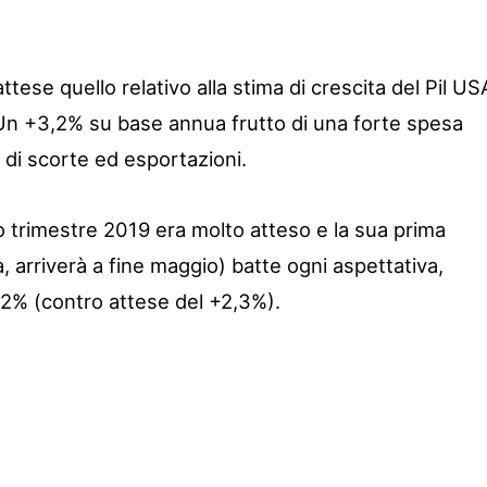
tese quello relativo alla stima di crescita del Pil US
Un +3,2% su base annua frutto di una forte spesa
 di scorte ed esportazioni.
mo trimestre 2019 era molto atteso e la sua prima
a, arriverà a fine maggio) batte ogni aspettativa,
% (contro attese del +2,3%).