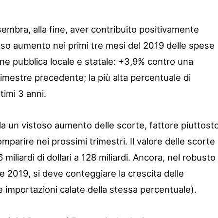
embra, alla fine, aver contribuito positivamente
nzioso aumento nei primi tre mesi del 2019 delle spese
one pubblica locale e statale: +3,9% contro una
rimestre precedente; la più alta percentuale di
timi 3 anni.
la un vistoso aumento delle scorte, fattore piuttost
mparire nei prossimi trimestri. Il valore delle scorte
miliardi di dollari a 128 miliardi. Ancora, nel robusto
re 2019, si deve conteggiare la crescita delle
e importazioni calate della stessa percentuale).