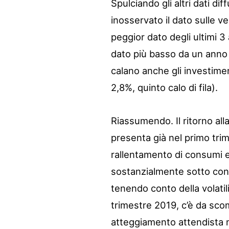
Spulciando gli altri dati dif
inosservato il dato sulle 
peggior dato degli ultimi 3 
dato più basso da un anno 
calano anche gli investimen
2,8%, quinto calo di fila).
Riassumendo. Il ritorno alla
presenta già nel primo trim
rallentamento di consumi e
sostanzialmente sotto contr
tenendo conto della volatili
trimestre 2019, c’è da sco
atteggiamento attendista m