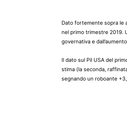
Dato fortemente sopra le at
nel primo trimestre 2019. 
governativa e dall’aumento
Il dato sul Pil USA del pri
stima (la seconda, raffinat
segnando un roboante +3,2