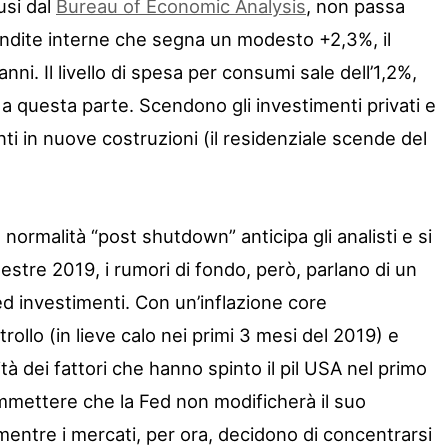
fusi dal
Bureau of Economic Analysis
, non passa
vendite interne che segna un modesto +2,3%, il
anni. Il livello di spesa per consumi sale dell’1,2%,
a questa parte. Scendono gli investimenti privati e
ti in nuove costruzioni (il residenziale scende del
 normalità “post shutdown” anticipa gli analisti e si
estre 2019, i rumori di fondo, però, parlano di un
d investimenti. Con un’inflazione core
ollo (in lieve calo nei primi 3 mesi del 2019) e
tà dei fattori che hanno spinto il pil USA nel primo
mmettere che la Fed non modificherà il suo
entre i mercati, per ora, decidono di concentrarsi