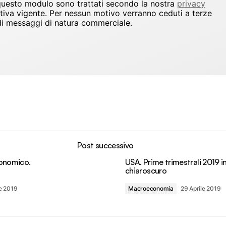
 questo modulo sono trattati secondo la nostra
privacy
ativa vigente. Per nessun motivo verranno ceduti a terze
io di messaggi di natura commerciale.
Post successivo
conomico.
USA. Prime trimestrali 2019 i
chiaroscuro
le 2019
Macroeconomia
29 Aprile 2019