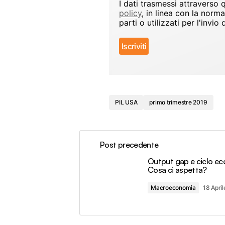
I dati trasmessi attraverso
policy
, in linea con la norm
parti o utilizzati per l'inv
PIL USA
primo trimestre 2019
Post precedente
Output gap e ciclo e
Cosa ci aspetta?
Macroeconomia
18 Apri