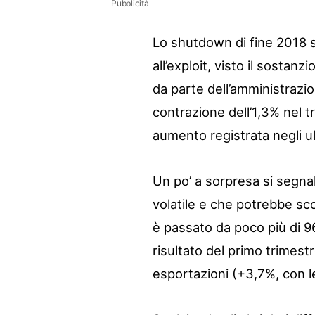
Pubblicità
Lo shutdown di fine 2018 s
all’exploit, visto il sosta
da parte dell’amministrazi
contrazione dell’1,3% nel t
aumento registrata negli ul
Un po’ a sorpresa si segna
volatile e che potrebbe sco
è passato da poco più di 96 
risultato del primo trimest
esportazioni (+3,7%, con l