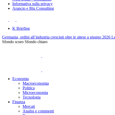
Informativa sulla privacy
Arancio e Blu Consulting
K Briefing
Germania, ordini all’industria cresciuti oltre le attese a giugno 2026
Le
Sfondo scuro
Sfondo chiaro
Economia
Macroeconomia
Politica
Microeconomia
Tecnologia
Finanza
Mercati
Analisi e commenti