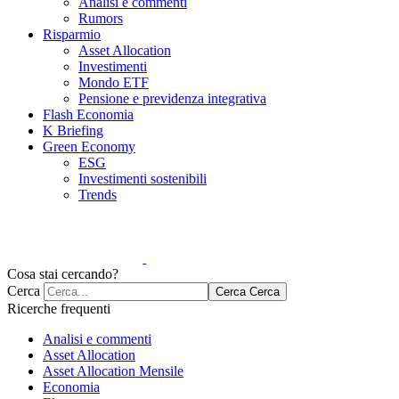
Analisi e commenti
Rumors
Risparmio
Asset Allocation
Investimenti
Mondo ETF
Pensione e previdenza integrativa
Flash Economia
K Briefing
Green Economy
ESG
Investimenti sostenibili
Trends
Cosa stai cercando?
Cerca
Cerca
Cerca
Ricerche frequenti
Analisi e commenti
Asset Allocation
Asset Allocation Mensile
Economia