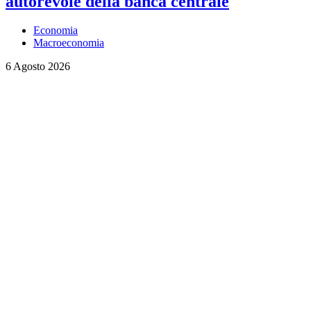
autorevole della banca centrale
Economia
Macroeconomia
6 Agosto 2026