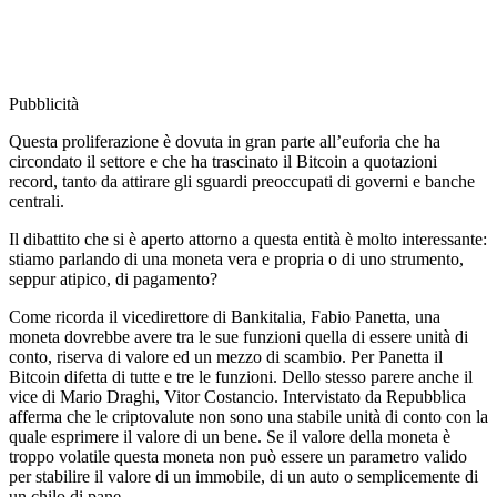
Pubblicità
Questa proliferazione è dovuta in gran parte all’euforia che ha
circondato il settore e che ha trascinato il Bitcoin a quotazioni
record, tanto da attirare gli sguardi preoccupati di governi e banche
centrali.
Il dibattito che si è aperto attorno a questa entità è molto interessante:
stiamo parlando di una moneta vera e propria o di uno strumento,
seppur atipico, di pagamento?
Come ricorda il vicedirettore di Bankitalia, Fabio Panetta, una
moneta dovrebbe avere tra le sue funzioni quella di essere unità di
conto, riserva di valore ed un mezzo di scambio. Per Panetta il
Bitcoin difetta di tutte e tre le funzioni. Dello stesso parere anche il
vice di Mario Draghi, Vitor Costancio. Intervistato da Repubblica
afferma che le criptovalute non sono una stabile unità di conto con la
quale esprimere il valore di un bene. Se il valore della moneta è
troppo volatile questa moneta non può essere un parametro valido
per stabilire il valore di un immobile, di un auto o semplicemente di
un chilo di pane.