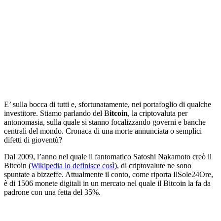
E’ sulla bocca di tutti e, sfortunatamente, nei portafoglio di qualche
investitore. Stiamo parlando del B
itcoin
, la criptovaluta per
antonomasia, sulla quale si stanno focalizzando governi e banche
centrali del mondo. Cronaca di una morte annunciata o semplici
difetti di gioventù?
Dal 2009, l’anno nel quale il fantomatico Satoshi Nakamoto creò il
Bitcoin (
Wikipedia lo definisce così
), di criptovalute ne sono
spuntate a bizzeffe. Attualmente il conto, come riporta IlSole24Ore,
è di 1506 monete digitali in un mercato nel quale il Bitcoin la fa da
padrone con una fetta del 35%.