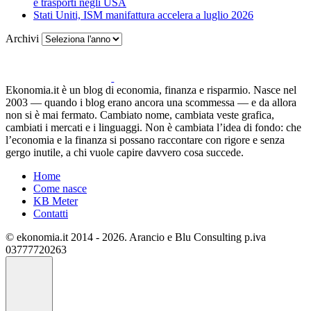
e trasporti negli USA
Stati Uniti, ISM manifattura accelera a luglio 2026
Archivi
Ekonomia.it è un blog di economia, finanza e risparmio. Nasce nel
2003 — quando i blog erano ancora una scommessa — e da allora
non si è mai fermato. Cambiato nome, cambiata veste grafica,
cambiati i mercati e i linguaggi. Non è cambiata l’idea di fondo: che
l’economia e la finanza si possano raccontare con rigore e senza
gergo inutile, a chi vuole capire davvero cosa succede.
Home
Come nasce
KB Meter
Contatti
© ekonomia.it 2014 - 2026. Arancio e Blu Consulting p.iva
03777720263