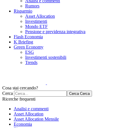
Analisi e commenti
Rumors
Risparmio
Asset Allocation
Investimenti
Mondo ETF
Pensione e previdenza integrativa
Flash Economia
K Briefing
Green Economy
ESG
Investimenti sostenibili
Trends
Cosa stai cercando?
Cerca
Cerca
Cerca
Ricerche frequenti
Analisi e commenti
Asset Allocation
Asset Allocation Mensile
Economia