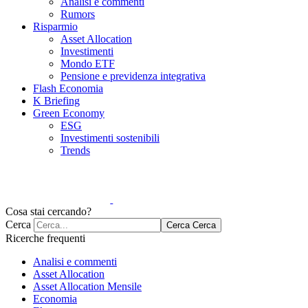
Analisi e commenti
Rumors
Risparmio
Asset Allocation
Investimenti
Mondo ETF
Pensione e previdenza integrativa
Flash Economia
K Briefing
Green Economy
ESG
Investimenti sostenibili
Trends
Cosa stai cercando?
Cerca
Cerca
Cerca
Ricerche frequenti
Analisi e commenti
Asset Allocation
Asset Allocation Mensile
Economia