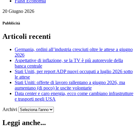
Flash Economia
20 Giugno 2026
Pubblicità
Articoli recenti
Germania, ordini all’industria cresciuti oltre le attese a giugno
2026
Aspettative di inflazione, se la TV è più autorevole della
banca centrale
Stati Uniti, per report ADP nuovi occupati a luglio 2026 sotto
le attese
Stati Uniti: offerte di lavoro rallentano a giugno 2026, ma
aumentano (di poco) le uscite volontarie
Data center e caro energia, ecco come cambiano infrastrutture
e trasporti negli USA
Archivi
Leggi anche...