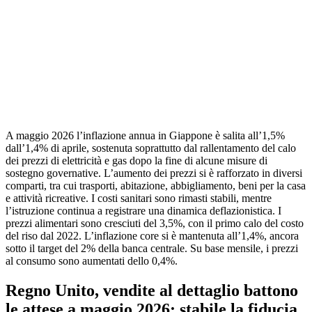
A maggio 2026 l’inflazione annua in Giappone è salita all’1,5%
dall’1,4% di aprile, sostenuta soprattutto dal rallentamento del calo
dei prezzi di elettricità e gas dopo la fine di alcune misure di
sostegno governative. L’aumento dei prezzi si è rafforzato in diversi
comparti, tra cui trasporti, abitazione, abbigliamento, beni per la casa
e attività ricreative. I costi sanitari sono rimasti stabili, mentre
l’istruzione continua a registrare una dinamica deflazionistica. I
prezzi alimentari sono cresciuti del 3,5%, con il primo calo del costo
del riso dal 2022. L’inflazione core si è mantenuta all’1,4%, ancora
sotto il target del 2% della banca centrale. Su base mensile, i prezzi
al consumo sono aumentati dello 0,4%.
Regno Unito, vendite al dettaglio battono
le attese a maggio 2026; stabile la fiducia