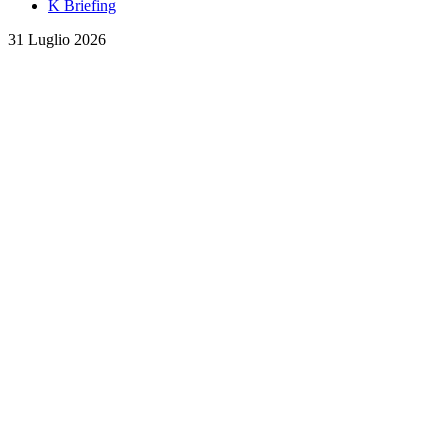
K Briefing
31 Luglio 2026