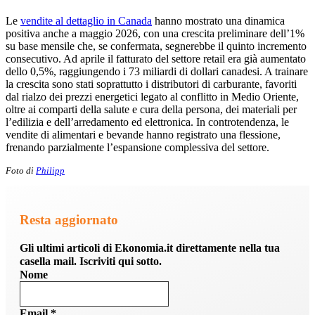
Le
vendite al dettaglio in Canada
hanno mostrato una dinamica
positiva anche a maggio 2026, con una crescita preliminare dell’1%
su base mensile che, se confermata, segnerebbe il quinto incremento
consecutivo. Ad aprile il fatturato del settore retail era già aumentato
dello 0,5%, raggiungendo i 73 miliardi di dollari canadesi. A trainare
la crescita sono stati soprattutto i distributori di carburante, favoriti
dal rialzo dei prezzi energetici legato al conflitto in Medio Oriente,
oltre ai comparti della salute e cura della persona, dei materiali per
l’edilizia e dell’arredamento ed elettronica. In controtendenza, le
vendite di alimentari e bevande hanno registrato una flessione,
frenando parzialmente l’espansione complessiva del settore.
Foto di
Philipp
Resta aggiornato
Gli ultimi articoli di Ekonomia.it direttamente nella tua
casella mail. Iscriviti qui sotto.
Nome
Email
*