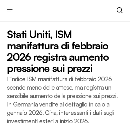
Stati Uniti, ISM manifattura di febbraio 2026 registra
aumento pressione sui prezzi
Stati Uniti, ISM
manifattura di febbraio
2026 registra aumento
pressione sui prezzi
L’indice ISM manifattura di febbraio 2026
scende meno delle attese, ma registra un
sensibile aumento della pressione sui prezzi.
In Germania vendite al dettaglio in calo a
gennaio 2026. Cina, interessanti i dati sugli
investimenti esteri a inizio 2026.