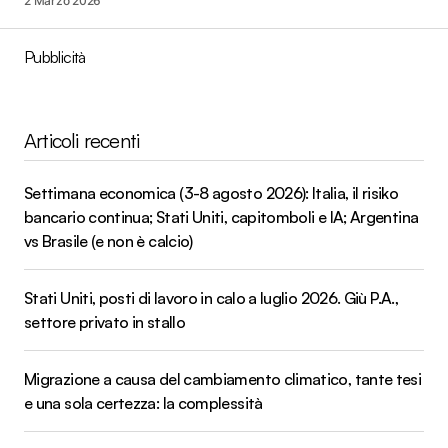
2 Marzo 2026
Pubblicità
Articoli recenti
Settimana economica (3-8 agosto 2026): Italia, il risiko
bancario continua; Stati Uniti, capitomboli e IA; Argentina
vs Brasile (e non è calcio)
Stati Uniti, posti di lavoro in calo a luglio 2026. Giù P.A.,
settore privato in stallo
Migrazione a causa del cambiamento climatico, tante tesi
e una sola certezza: la complessità