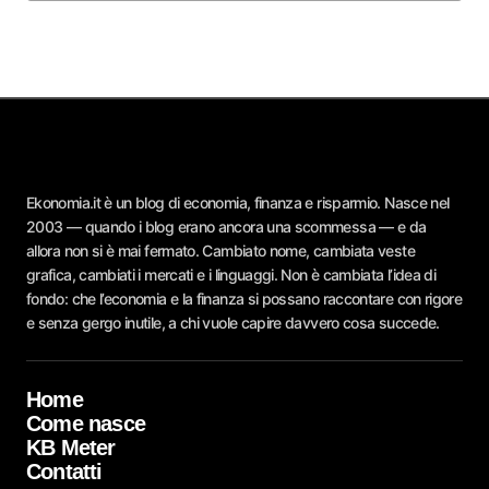
Ekonomia.it è un blog di economia, finanza e risparmio. Nasce nel
2003 — quando i blog erano ancora una scommessa — e da
allora non si è mai fermato. Cambiato nome, cambiata veste
grafica, cambiati i mercati e i linguaggi. Non è cambiata l’idea di
fondo: che l’economia e la finanza si possano raccontare con rigore
e senza gergo inutile, a chi vuole capire davvero cosa succede.
Home
Come nasce
KB Meter
Contatti