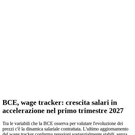
BCE, wage tracker: crescita salari in
accelerazione nel primo trimestre 2027
Tra le variabili che la BCE osserva per valutare l'evoluzione dei
prezzi c'è la dinamica salariale contrattata. L'ultimo aggiornamento
del wage tracker conferma pressioni sostanzialmente stabili, senza