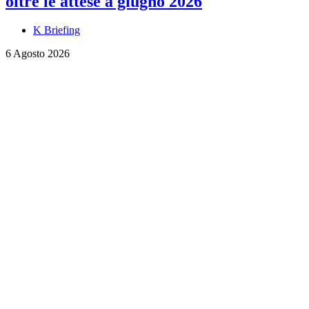
oltre le attese a giugno 2026
K Briefing
6 Agosto 2026