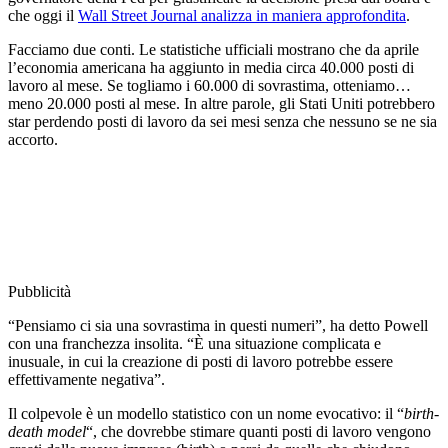
che oggi il
Wall Street Journal analizza in maniera approfondita
.
Facciamo due conti. Le statistiche ufficiali mostrano che da aprile
l’economia americana ha aggiunto in media circa 40.000 posti di
lavoro al mese. Se togliamo i 60.000 di sovrastima, otteniamo…
meno 20.000 posti al mese. In altre parole, gli Stati Uniti potrebbero
star perdendo posti di lavoro da sei mesi senza che nessuno se ne sia
accorto.
Pubblicità
“Pensiamo ci sia una sovrastima in questi numeri”, ha detto Powell
con una franchezza insolita. “È una situazione complicata e
inusuale, in cui la creazione di posti di lavoro potrebbe essere
effettivamente negativa”.
Il colpevole è un modello statistico con un nome evocativo: il “
birth-
death model
“, che dovrebbe stimare quanti posti di lavoro vengono