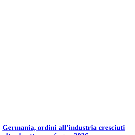
Germania, ordini all’industria cresciuti