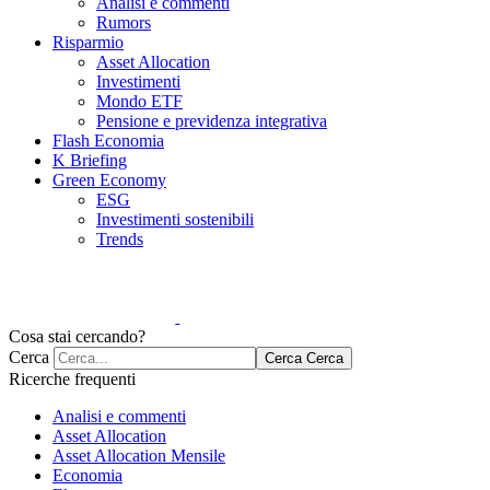
Analisi e commenti
Rumors
Risparmio
Asset Allocation
Investimenti
Mondo ETF
Pensione e previdenza integrativa
Flash Economia
K Briefing
Green Economy
ESG
Investimenti sostenibili
Trends
Cosa stai cercando?
Cerca
Cerca
Cerca
Ricerche frequenti
Analisi e commenti
Asset Allocation
Asset Allocation Mensile
Economia