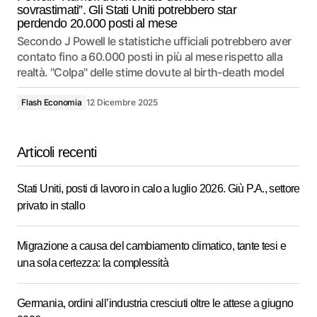
sovrastimati”. Gli Stati Uniti potrebbero star
perdendo 20.000 posti al mese
Secondo J Powell le statistiche ufficiali potrebbero aver
contato fino a 60.000 posti in più al mese rispetto alla
realtà. "Colpa" delle stime dovute al birth-death model
Flash Economia
12 Dicembre 2025
Articoli recenti
Stati Uniti, posti di lavoro in calo a luglio 2026. Giù P.A., settore
privato in stallo
Migrazione a causa del cambiamento climatico, tante tesi e
una sola certezza: la complessità
Germania, ordini all’industria cresciuti oltre le attese a giugno