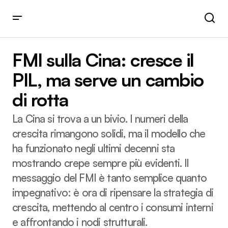
FMI sulla Cina: cresce il PIL, ma serve un cambio di rotta
FMI sulla Cina: cresce il
PIL, ma serve un cambio
di rotta
La Cina si trova a un bivio. I numeri della
crescita rimangono solidi, ma il modello che
ha funzionato negli ultimi decenni sta
mostrando crepe sempre più evidenti. Il
messaggio del FMI è tanto semplice quanto
impegnativo: è ora di ripensare la strategia di
crescita, mettendo al centro i consumi interni
e affrontando i nodi strutturali.