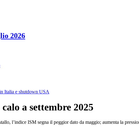
lio 2026
o
 in Italia e shutdown USA
n calo a settembre 2025
i stallo, l’indice ISM segna il peggior dato da maggio; aumenta la pressio