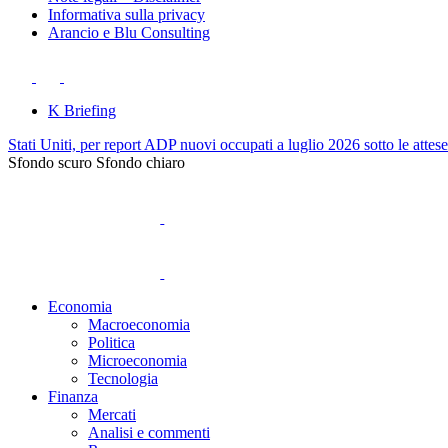
Informativa sulla privacy
Arancio e Blu Consulting
K Briefing
Stati Uniti, per report ADP nuovi occupati a luglio 2026 sotto le attes
Sfondo scuro
Sfondo chiaro
Economia
Macroeconomia
Politica
Microeconomia
Tecnologia
Finanza
Mercati
Analisi e commenti