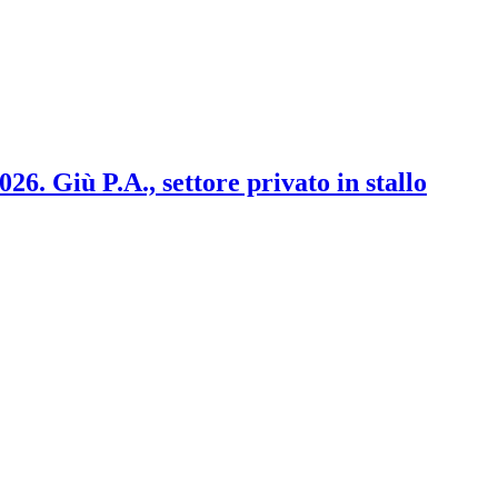
2026. Giù P.A., settore privato in stallo