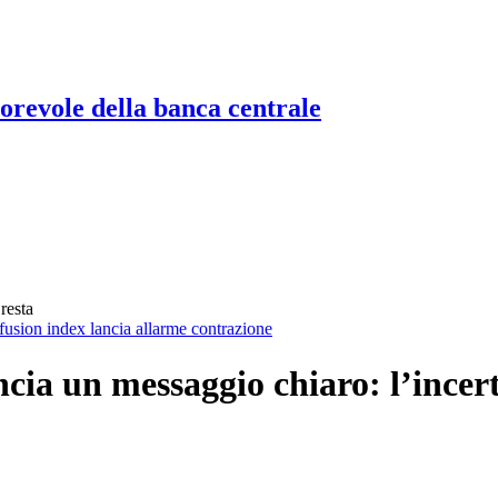
torevole della banca centrale
resta
ffusion index lancia allarme contrazione
cia un messaggio chiaro: l’incert