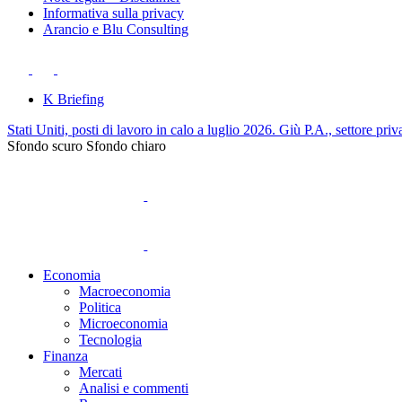
Informativa sulla privacy
Arancio e Blu Consulting
K Briefing
Stati Uniti, posti di lavoro in calo a luglio 2026. Giù P.A., settore priv
Sfondo scuro
Sfondo chiaro
Economia
Macroeconomia
Politica
Microeconomia
Tecnologia
Finanza
Mercati
Analisi e commenti