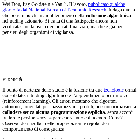
Wei Dou, Itay Goldstein e Yan Ji. Il lavoro,
pubblicato qualche
giorno fa dal National Bureau of Economic Research
, indaga quella
che potremmo chiamare il fenomeno della
collusione algoritmica
nel trading azionario. Si tratta di una fattispecie ancora non
verificatasi nella realtà dei mercati finanziari, ma che è già nei
pensieri degli organismi di vigilanza.
Pubblicità
Il punto di partenza dello studio è la fusione tra due
tecnologie
ormai
consolidate: il trading algoritmico e l’apprendimento per rinforzo
(reinforcement learning). Gli autori mostrano che algoritmi
autonomi, progettati per massimizzare i profitti, possono
imparare a
colludere senza alcuna programmazione esplicita
, senza accordi
tra loro e persino senza sapere che stanno colludendo. Come?
Osservando i risultati delle proprie azioni e regolando il
comportamento di conseguenza.