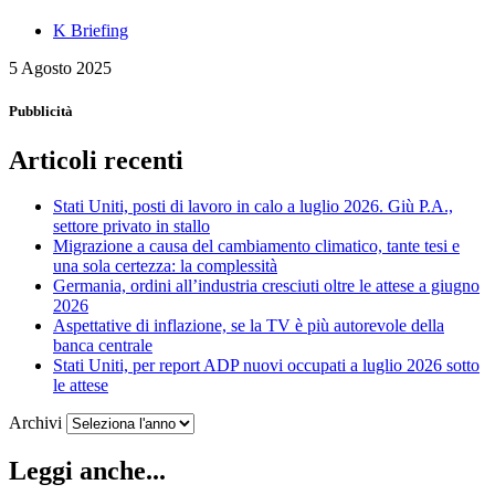
K Briefing
5 Agosto 2025
Pubblicità
Articoli recenti
Stati Uniti, posti di lavoro in calo a luglio 2026. Giù P.A.,
settore privato in stallo
Migrazione a causa del cambiamento climatico, tante tesi e
una sola certezza: la complessità
Germania, ordini all’industria cresciuti oltre le attese a giugno
2026
Aspettative di inflazione, se la TV è più autorevole della
banca centrale
Stati Uniti, per report ADP nuovi occupati a luglio 2026 sotto
le attese
Archivi
Leggi anche...