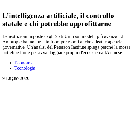
L’intelligenza artificiale, il controllo
statale e chi potrebbe approfittarne
Le restrizioni imposte dagli Stati Uniti sui modelli più avanzati di
Anthropic hanno tagliato fuori per giorni anche alleati e agenzie
governative. Un'analisi del Peterson Institute spiega perché la mossa
potrebbe finire per avvantaggiare proprio l'ecosistema IA cinese.
Economia
Tecnologia
9 Luglio 2026