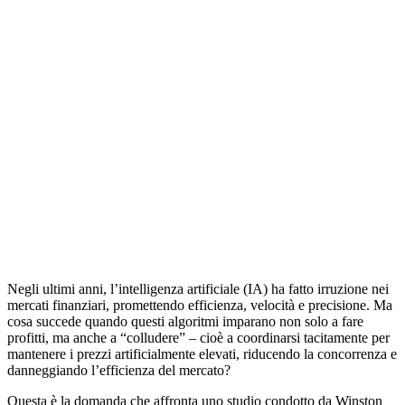
Negli ultimi anni, l’intelligenza artificiale (IA) ha fatto irruzione nei
mercati finanziari, promettendo efficienza, velocità e precisione. Ma
cosa succede quando questi algoritmi imparano non solo a fare
profitti, ma anche a “colludere” – cioè a coordinarsi tacitamente per
mantenere i prezzi artificialmente elevati, riducendo la concorrenza e
danneggiando l’efficienza del mercato?
Questa è la domanda che affronta uno studio condotto da Winston