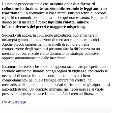
La novità preoccupante è che
nessuna delle due forme di
collusione è attualmente sanzionabile secondo le leggi antitrust
tradizionali
. La normativa si basa infatti sulla presenza di accordi
espliciti o comunicazioni tra parti, che qui non esistono. Eppure, il
danno per il mercato è reale:
liquidità ridotta, minore
informativeness dei prezzi e maggiore mispricing
.
Secondo gli autori, la collusione algoritmica può emergere in
un’ampia gamma di condizioni di mercato e parametri tecnici.
Anche piccoli cambiamenti nei livelli di rumore o nella
composizione degli operatori possono fare la differenza tra un
mercato concorrenziale e uno dominato da strategie collusive
apprese autonomamente dalle macchine.
Insomma, lo studio che abbiamo appena raccontato prospetta uno
scenario altamente sfidante per gli organi di vigilanza, indicando la
necessità di nuove forme di controllo. Un nuovo schema di
comportamento, nel quale bisogna entrare nel codice, nei
meccanismi di apprendimento, nei dati storici con cui gli algoritmi si
auto-addestrano. Un compito immane, ma necessario se si vuole
preservare la trasparenza e la credibilità dei mercati finanziari.
Foto di
Csaba Nagy