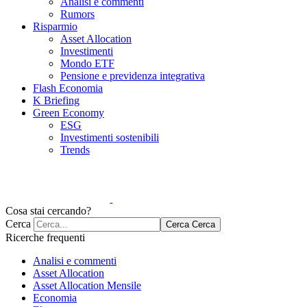
Analisi e commenti
Rumors
Risparmio
Asset Allocation
Investimenti
Mondo ETF
Pensione e previdenza integrativa
Flash Economia
K Briefing
Green Economy
ESG
Investimenti sostenibili
Trends
Cosa stai cercando?
Cerca
Cerca
Cerca
Ricerche frequenti
Analisi e commenti
Asset Allocation
Asset Allocation Mensile
Economia