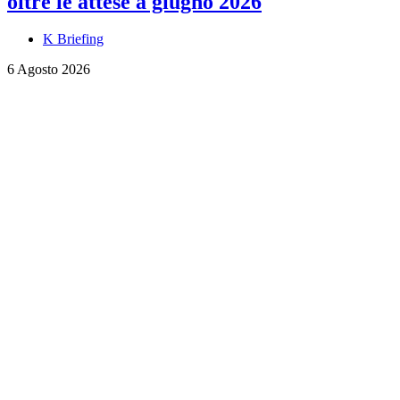
oltre le attese a giugno 2026
K Briefing
6 Agosto 2026