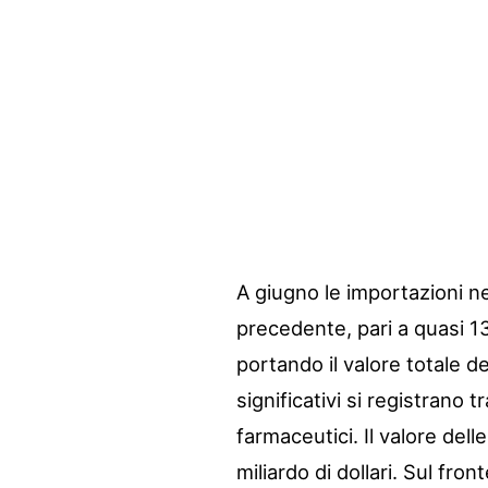
A giugno le importazioni ne
precedente, pari a quasi 13 
portando il valore totale de
significativi si registrano 
farmaceutici. Il valore dell
miliardo di dollari. Sul fro