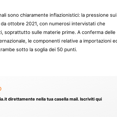
nali sono chiaramente inflazionistici: la pressione sui
 da ottobre 2021, con numerosi intervistati che
i, soprattutto sulle materie prime. A conferma delle
ernazionale, le componenti relative a importazioni e
ambe sotto la soglia dei 50 punti.
o
ia.it direttamente nella tua casella mail. Iscriviti qui