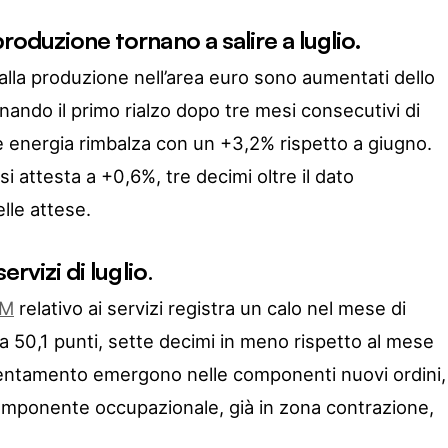
roduzione tornano a salire a luglio.
i alla produzione nell’area euro sono aumentati dello
ando il primo rialzo dopo tre mesi consecutivi di
 energia rimbalza con un +3,2% rispetto a giugno.
i attesta a +0,6%, tre decimi oltre il dato
lle attese.
ervizi di luglio
.
SM
relativo ai servizi registra un calo nel mese di
 a 50,1 punti, sette decimi in meno rispetto al mese
llentamento emergono nelle componenti nuovi ordini,
omponente occupazionale, già in zona contrazione,