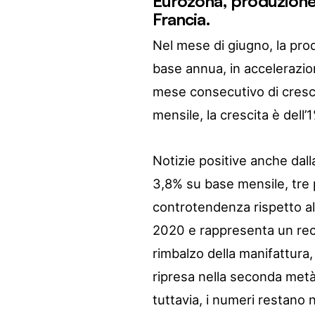
Eurozona, produzione i
Francia.
Nel mese di giugno, la pro
base annua, in accelerazio
mese consecutivo di cresci
mensile, la crescita è dell’
Notizie positive anche dalla
3,8% su base mensile, tre p
controtendenza rispetto al
2020 e rappresenta un reco
rimbalzo della manifattura, 
ripresa nella seconda metà
tuttavia, i numeri restano 