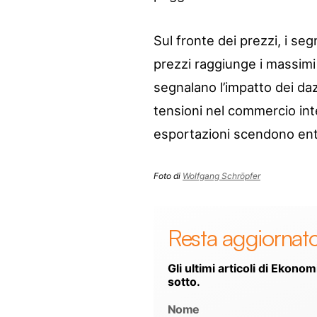
Sul fronte dei prezzi, i seg
prezzi raggiunge i massimi
segnalano l’impatto dei daz
tensioni nel commercio int
esportazioni scendono entr
Foto di
Wolfgang Schröpfer
Resta aggiornat
Gli ultimi articoli di Ekonom
sotto.
Nome