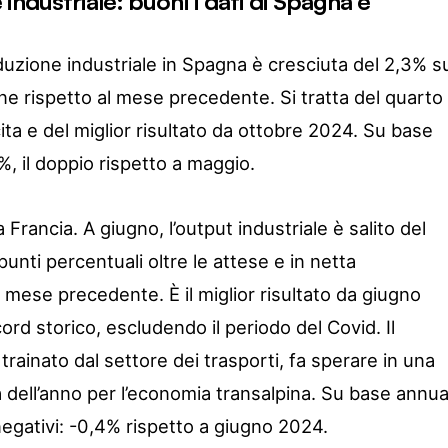
ndustriale: buoni i dati di Spagna e
duzione industriale in Spagna è cresciuta del 2,3% s
ne rispetto al mese precedente. Si tratta del quarto
ta e del miglior risultato da ottobre 2024. Su base
1%, il doppio rispetto a maggio.
 Francia. A giugno, l’output industriale è salito del
unti percentuali oltre le attese e in netta
 mese precedente. È il miglior risultato da giugno
rd storico, escludendo il periodo del Covid. Il
trainato dal settore dei trasporti, fa sperare in una
 dell’anno per l’economia transalpina. Su base annua
negativi: -0,4% rispetto a giugno 2024.