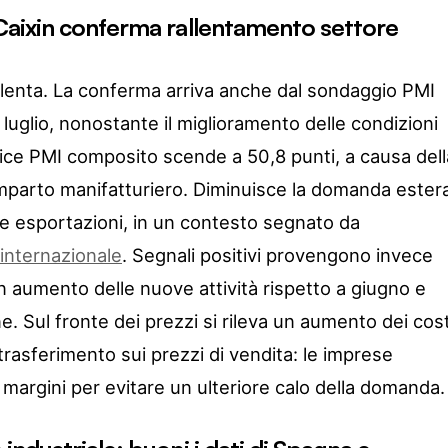
Caixin conferma rallentamento settore
allenta. La conferma arriva anche dal sondaggio PMI
luglio, nonostante il miglioramento delle condizioni
indice PMI composito scende a 50,8 punti, a causa dell
mparto manifatturiero. Diminuisce la domanda ester
e esportazioni, in un contesto segnato da
internazionale
. Segnali positivi provengono invece
n aumento delle nuove attività rispetto a giugno e
e. Sul fronte dei prezzi si rileva un aumento dei cost
rasferimento sui prezzi di vendita: le imprese
margini per evitare un ulteriore calo della domanda.