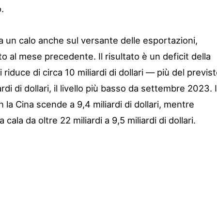
o.
a un calo anche sul versante delle esportazioni,
o al mese precedente. Il risultato è un deficit della
riduce di circa 10 miliardi di dollari — più del previs
di di dollari, il livello più basso da settembre 2023. I
a Cina scende a 9,4 miliardi di dollari, mentre
ala da oltre 22 miliardi a 9,5 miliardi di dollari.