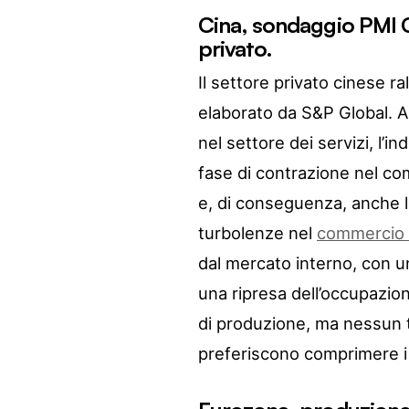
Cina, sondaggio PMI 
privato.
Il settore privato cinese r
elaborato da S&P Global. A 
nel settore dei servizi, l’
fase di contrazione nel co
e, di conseguenza, anche l
turbolenze nel
commercio 
dal mercato interno, con u
una ripresa dell’occupazion
di produzione, ma nessun t
preferiscono comprimere i 