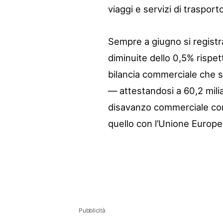
viaggi e servizi di trasport
Sempre a giugno si registr
diminuite dello 0,5% rispett
bilancia commerciale che si 
— attestandosi a 60,2 miliar
disavanzo commerciale con l
quello con l’Unione Europea c
Pubblicità