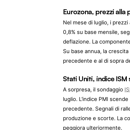
Eurozona, prezzi alla p
Nel mese di luglio, i prezz
0,8% su base mensile, segn
deflazione. La componente
Su base annua, la crescita s
precedente e al di sopra de
Stati Uniti, indice ISM s
A sorpresa, il sondaggio
I
luglio. L’indice PMI scende
precedente. Segnali di ra
produzione e scorte. La c
peggiora ulteriormente.