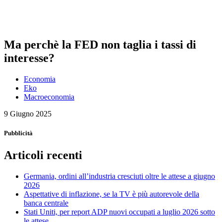
Ma perchè la FED non taglia i tassi di
interesse?
Economia
Eko
Macroeconomia
9 Giugno 2025
Pubblicità
Articoli recenti
Germania, ordini all’industria cresciuti oltre le attese a giugno
2026
Aspettative di inflazione, se la TV è più autorevole della
banca centrale
Stati Uniti, per report ADP nuovi occupati a luglio 2026 sotto
le attese