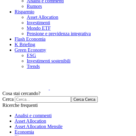
Analisi e commenti
Rumors
Risparmio
Asset Allocation
Investimenti
Mondo ETF
Pensione e previdenza integrativa
Flash Economia
K Briefing
Green Economy
ESG
Investimenti sostenibili
Trends
Cosa stai cercando?
Cerca
Cerca
Cerca
Ricerche frequenti
Analisi e commenti
Asset Allocation
Asset Allocation Mensile
Economia