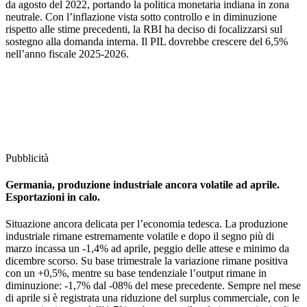
da agosto del 2022, portando la politica monetaria indiana in zona
neutrale. Con l’inflazione vista sotto controllo e in diminuzione
rispetto alle stime precedenti, la RBI ha deciso di focalizzarsi sul
sostegno alla domanda interna. Il PIL dovrebbe crescere del 6,5%
nell’anno fiscale 2025-2026.
Pubblicità
Germania, produzione industriale ancora volatile ad aprile.
Esportazioni in calo.
Situazione ancora delicata per l’economia tedesca. La produzione
industriale rimane estremamente volatile e dopo il segno più di
marzo incassa un -1,4% ad aprile, peggio delle attese e minimo da
dicembre scorso. Su base trimestrale la variazione rimane positiva
con un +0,5%, mentre su base tendenziale l’output rimane in
diminuzione: -1,7% dal -08% del mese precedente. Sempre nel mese
di aprile si è registrata una riduzione del surplus commerciale, con le