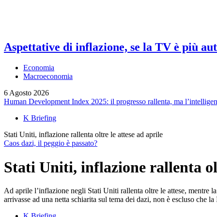
Aspettative di inflazione, se la TV è più au
Economia
Macroeconomia
6 Agosto 2026
Human Development Index 2025: il progresso rallenta, ma l’intelligenza
K Briefing
Stati Uniti, inflazione rallenta oltre le attese ad aprile
Caos dazi, il peggio è passato?
Stati Uniti, inflazione rallenta ol
Ad aprile l’inflazione negli Stati Uniti rallenta oltre le attese, ment
arrivasse ad una netta schiarita sul tema dei dazi, non è escluso che la F
K Briefing