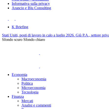
Informativa sulla privacy
Arancio e Blu Consulting
K Briefing
Stati Uniti, posti di lavoro in calo a luglio 2026. Giù P.A., settore priv
Sfondo scuro
Sfondo chiaro
Economia
Macroeconomia
Politica
Microeconomia
Tecnologia
Finanza
Mercati
Analisi e commenti