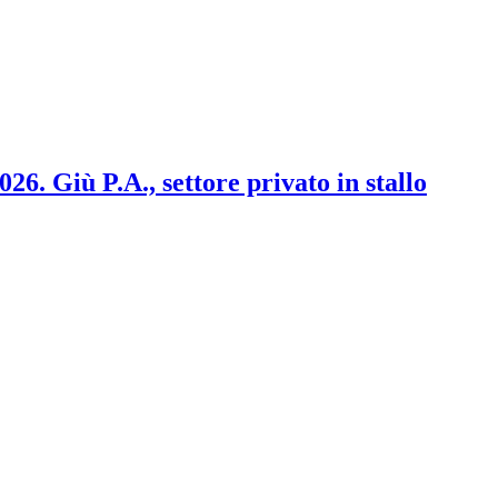
2026. Giù P.A., settore privato in stallo