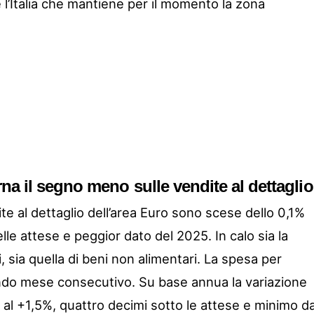
 l’Italia che mantiene per il momento la zona
na il segno meno sulle vendite al dettaglio
e al dettaglio dell’area Euro sono scese dello 0,1%
le attese e peggior dato del 2025. In calo sia la
, sia quella di beni non alimentari. La spesa per
ondo mese consecutivo. Su base annua la variazione
al +1,5%, quattro decimi sotto le attese e minimo d