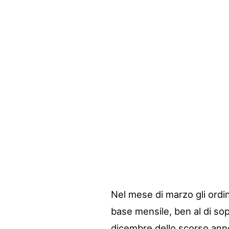
Nel mese di marzo gli ordin
base mensile, ben al di sop
dicembre dello scorso anno.