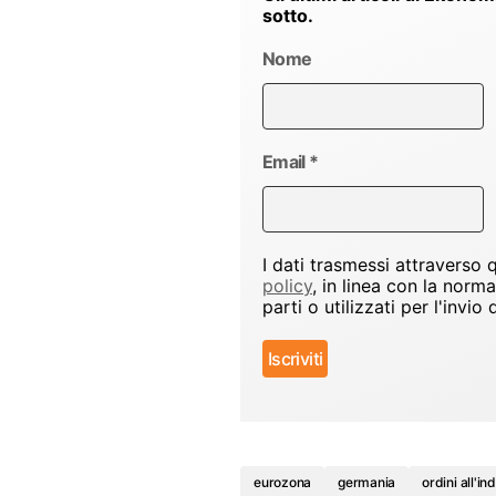
sotto.
Nome
Email
*
I dati trasmessi attraverso
policy
, in linea con la norm
parti o utilizzati per l'inv
eurozona
germania
ordini all'in