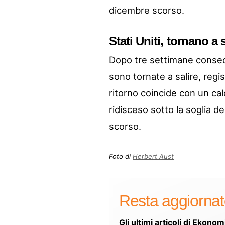
dicembre scorso.
Stati Uniti, tornano a s
Dopo tre settimane consecut
sono tornate a salire, regi
ritorno coincide con un cal
ridisceso sotto la soglia d
scorso.
Foto di
Herbert Aust
Resta aggiorna
Gli ultimi articoli di Ekonom