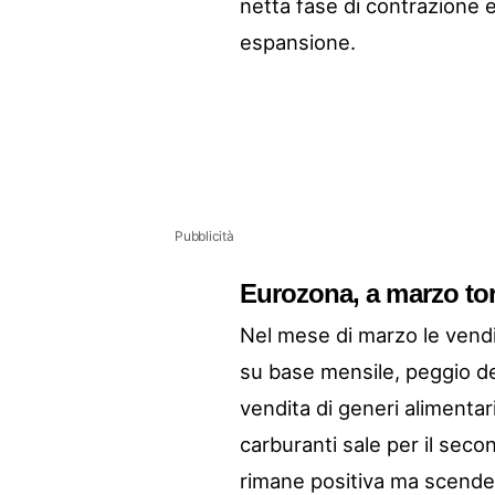
netta fase di contrazione e
espansione.
Pubblicità
Eurozona, a marzo tor
Nel mese di marzo le vendit
su base mensile, peggio del
vendita di generi alimentari
carburanti sale per il sec
rimane positiva ma scende 