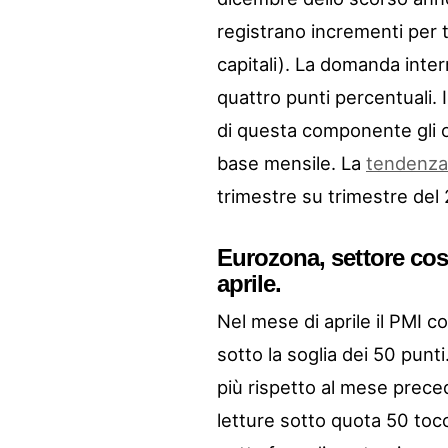
registrano incrementi per t
capitali). La domanda inter
quattro punti percentuali.
di questa componente gli o
base mensile. La
tendenza 
trimestre su trimestre del
Eurozona, settore cos
aprile.
Nel mese di aprile il PMI c
sotto la soglia dei 50 punt
più rispetto al mese prece
letture sotto quota 50 toc