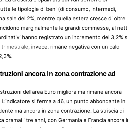
utte le tipologie di beni (di consumo, intermedi,
na sale del 2%, mentre quella estera cresce di oltre
 Incidono marginalmente le grandi commesse, al net
rdinativi hanno registrato un incremento del 3,2% 
trimestrale
, invece, rimane negativa con un calo
 2,3%.
truzioni ancora in zona contrazione ad
ostruzioni dell’area Euro migliora ma rimane ancora
i. L’indicatore si ferma a 46, un punto abbondante in
dente ma ancora in zona contrazione. La striscia di
ca oramai i tre anni, con Germania e Francia ancora i