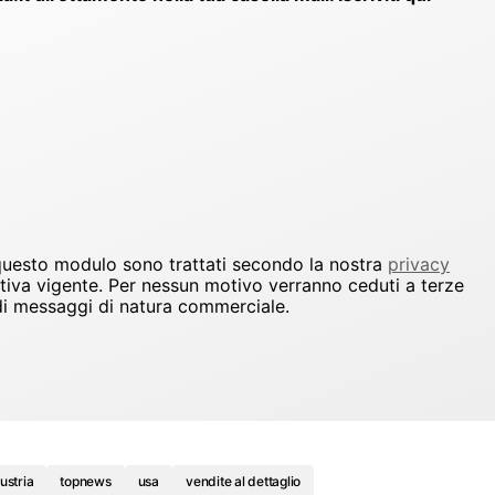
 questo modulo sono trattati secondo la nostra
privacy
ativa vigente. Per nessun motivo verranno ceduti a terze
io di messaggi di natura commerciale.
dustria
topnews
usa
vendite al dettaglio