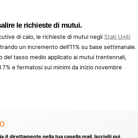
alire le richieste di mutui.
ive di calo, le richieste di mutui negli
Stati Uniti
strando un incremento dell’11% su base settimanale. 
o del tasso medio applicato ai mutui trentennali,
el 7% e fermatosi sui minimi da inizio novembre
to
ia.it direttamente nella tua casella mail. Iscriviti qui