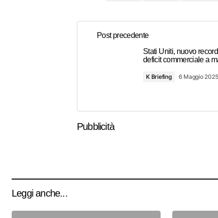
Post precedente
Stati Uniti, nuovo record 
deficit commerciale a m
K Briefing
6 Maggio 202
Pubblicità
Leggi anche...