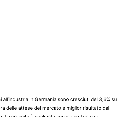
i all’industria in Germania sono cresciuti del 3,6% su
ra delle attese del mercato e miglior risultato dal
 La crescita è spalmata sui vari settori e si