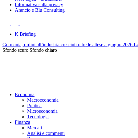
Informativa sulla privacy
Arancio e Blu Consulting
K Briefing
Germania, ordini all’industria cresciuti oltre le attese a giugno 2026
Le
Sfondo scuro
Sfondo chiaro
Economia
Macroeconomia
Politica
Microeconomia
Tecnologia
Finanza
Mercati
Analisi e commenti