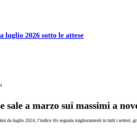
 luglio 2026 sotto le attese
i
e sale a marzo sui massimi a nov
i da luglio 2024, l’indice ifo segnala miglioramenti in tutti i settori, g