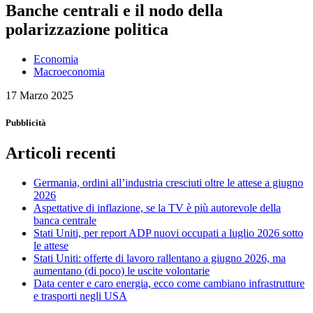
Banche centrali e il nodo della
polarizzazione politica
Economia
Macroeconomia
17 Marzo 2025
Pubblicità
Articoli recenti
Germania, ordini all’industria cresciuti oltre le attese a giugno
2026
Aspettative di inflazione, se la TV è più autorevole della
banca centrale
Stati Uniti, per report ADP nuovi occupati a luglio 2026 sotto
le attese
Stati Uniti: offerte di lavoro rallentano a giugno 2026, ma
aumentano (di poco) le uscite volontarie
Data center e caro energia, ecco come cambiano infrastrutture
e trasporti negli USA