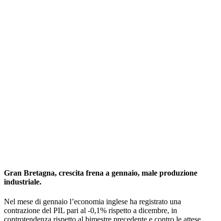
Gran Bretagna, crescita frena a gennaio, male produzione
industriale.
Nel mese di gennaio l’economia inglese ha registrato una
contrazione del PIL pari al -0,1% rispetto a dicembre, in
controtendenza rispetto al bimestre precedente e contro le attese