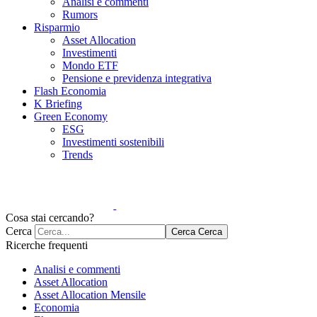
Analisi e commenti
Rumors
Risparmio
Asset Allocation
Investimenti
Mondo ETF
Pensione e previdenza integrativa
Flash Economia
K Briefing
Green Economy
ESG
Investimenti sostenibili
Trends
Cosa stai cercando?
Cerca
Cerca
Cerca
Ricerche frequenti
Analisi e commenti
Asset Allocation
Asset Allocation Mensile
Economia