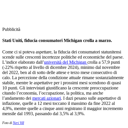
Pubblicità
Stati Uniti, fiducia consumatori Michigan crolla a marzo.
Come ci si poteva aspettare, la fiducia dei consumatori statunitensi
scende sulle crescenti incertezze politiche ed economiche del paese.
L’indice elaborato dall’
università del Michigan
crolla a 57,9 punti
(-22% rispetto al livello di dicembre 2024), minimo dal novembre
del 2022, ben al di sotto delle attese e terzo mese consecutivo di
calo. La percezione della condizione attuale rimane sostanzialmente
stabile, mentre le aspettative per i prossimi mesi scendono di quasi
10 punti. Gli intervistati giustificano la crescente preoccupazione
citando l’economia, l’occupazione, la politica, ma anche
l’andamento dei
mercati azionari
. I dazi pesano sulle aspettative di
inflazione, quelle a 12 mesi toccano il massimo da fine 2022 al
4,9%, mentre quelle a cinque anni registrano il maggior incremento
mensile dal 1993, passando dal 3,5% al 3,9%.
Foto di
Neri Vill