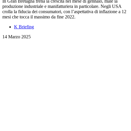
In Gran Bretagna frena la crescita nel mese di gennaio, male la
produzione industriale e manifatturiera in particolare. Negli USA
crolla la fiducia dei consumatori, con l’aspettativa di inflazione a 12
mesi che tocca il massimo da fine 2022.
K Briefing
14 Marzo 2025