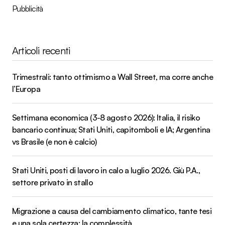
Pubblicità
Articoli recenti
Trimestrali: tanto ottimismo a Wall Street, ma corre anche
l’Europa
Settimana economica (3-8 agosto 2026): Italia, il risiko
bancario continua; Stati Uniti, capitomboli e IA; Argentina
vs Brasile (e non è calcio)
Stati Uniti, posti di lavoro in calo a luglio 2026. Giù P.A.,
settore privato in stallo
Migrazione a causa del cambiamento climatico, tante tesi
e una sola certezza: la complessità