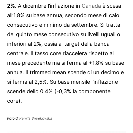
2%.
A dicembre l’inflazione in
Canada
è scesa
all’1,8% su base annua, secondo mese di calo
consecutivo e minimo da settembre. Si tratta
del quinto mese consecutivo su livelli uguali o
inferiori al 2%, ossia al target della banca
centrale. Il tasso core riaccelera rispetto al
mese precedente ma si ferma al +1,8% su base
annua. Il trimmed mean scende di un decimo e
si ferma al 2,5%. Su base mensile l’inflazione
scende dello 0,4% (-0,3% la componente
core).
Foto di
Kamila Smrekovska