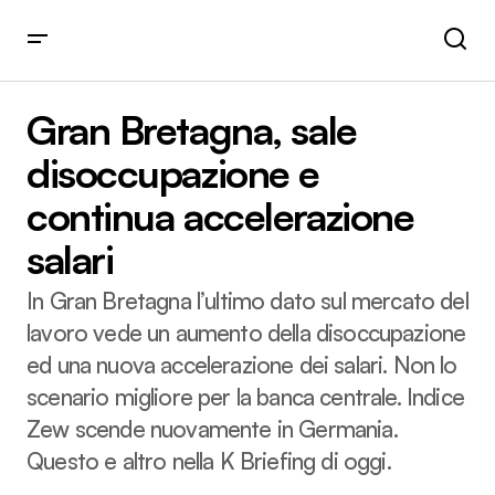
Gran Bretagna, sale disoccupazione e continua
accelerazione salari
Gran Bretagna, sale
disoccupazione e
continua accelerazione
salari
In Gran Bretagna l’ultimo dato sul mercato del
lavoro vede un aumento della disoccupazione
ed una nuova accelerazione dei salari. Non lo
scenario migliore per la banca centrale. Indice
Zew scende nuovamente in Germania.
Questo e altro nella K Briefing di oggi.