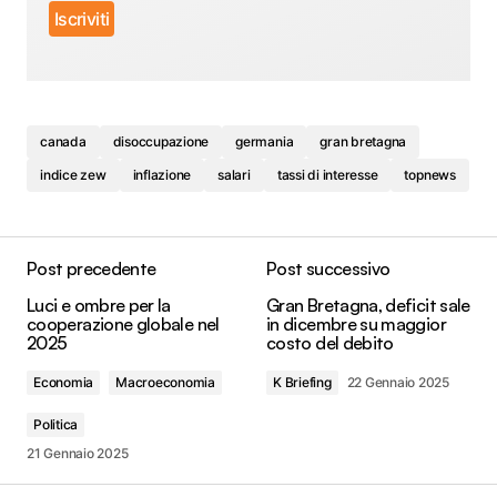
canada
disoccupazione
germania
gran bretagna
indice zew
inflazione
salari
tassi di interesse
topnews
Post precedente
Post successivo
Luci e ombre per la
Gran Bretagna, deficit sale
cooperazione globale nel
in dicembre su maggior
2025
costo del debito
Economia
Macroeconomia
K Briefing
22 Gennaio 2025
Politica
21 Gennaio 2025