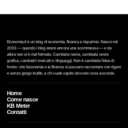
Ekonomia.it è un blog di economia, finanza e risparmio. Nasce nel
2003 — quando i blog erano ancora una scommessa — e da
allora non si è mai fermato. Cambiato nome, cambiata veste
grafica, cambiati i mercati e i linguaggi. Non è cambiata l’idea di
fondo: che l’economia e la finanza si possano raccontare con rigore
e senza gergo inutile, a chi vuole capire davvero cosa succede.
Home
Come nasce
KB Meter
Contatti