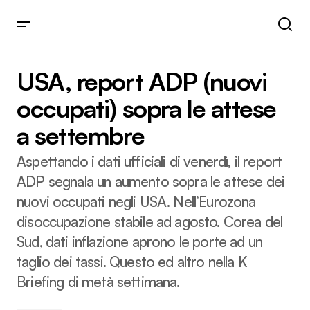
USA, report ADP (nuovi occupati) sopra le attese a
settembre
USA, report ADP (nuovi
occupati) sopra le attese
a settembre
Aspettando i dati ufficiali di venerdì, il report
ADP segnala un aumento sopra le attese dei
nuovi occupati negli USA. Nell’Eurozona
disoccupazione stabile ad agosto. Corea del
Sud, dati inflazione aprono le porte ad un
taglio dei tassi. Questo ed altro nella K
Briefing di metà settimana.