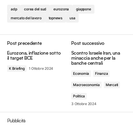
adp
corea del sud
eurozona
giappone
mercato del lavoro
topnews
usa
Post precedente
Post successivo
Eurozona, inflazione sotto
Scontro Israele Iran, una
il target BCE
minaccia anche per la
banche centrali
K Briefing
1 Ottobre 2024
Economia
Finanza
Macroeconomia
Mercati
Politica
3 Ottobre 2024
Pubblicità