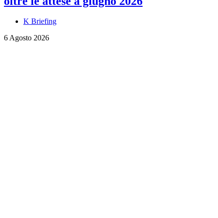
oltre le attese a giugno 2026
K Briefing
6 Agosto 2026