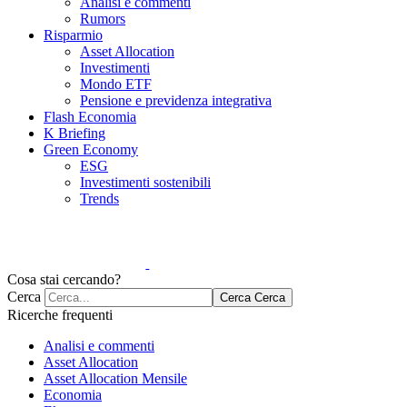
Analisi e commenti
Rumors
Risparmio
Asset Allocation
Investimenti
Mondo ETF
Pensione e previdenza integrativa
Flash Economia
K Briefing
Green Economy
ESG
Investimenti sostenibili
Trends
Cosa stai cercando?
Cerca
Cerca
Cerca
Ricerche frequenti
Analisi e commenti
Asset Allocation
Asset Allocation Mensile
Economia