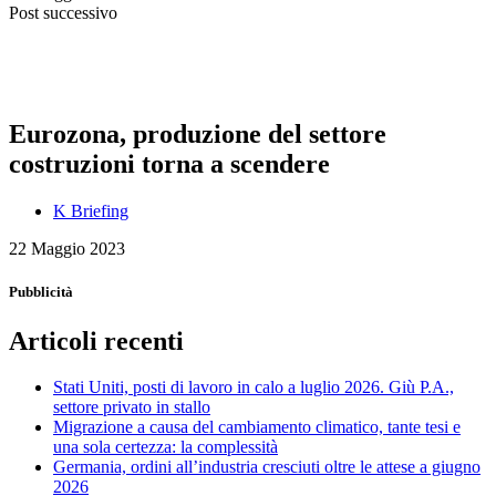
Post successivo
Eurozona, produzione del settore
costruzioni torna a scendere
K Briefing
22 Maggio 2023
Pubblicità
Articoli recenti
Stati Uniti, posti di lavoro in calo a luglio 2026. Giù P.A.,
settore privato in stallo
Migrazione a causa del cambiamento climatico, tante tesi e
una sola certezza: la complessità
Germania, ordini all’industria cresciuti oltre le attese a giugno
2026