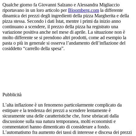
Qualche giorno fa Giovanni Salzano e Alessandra Migliaccio
riportavano in un loro articolo per
Bloomberg.com
la differente
dinamica dei prezzi degli ingredienti della pizza Margherita e della
pizza stessa. Secondo i dati Istat, mentre i primi da inizio anno
continuano a scendere, il prezzo della pizza ha registrato una
variazione positiva anche nel mese di aprile. La situazione non è
molto differente se si prendono altri prodotti, come ad esempio la
pasta o più in generale si osserva l’andamento dell’inflazione del
cosiddetto “carrello della spesa”.
Pubblicità
L’alta inflazione è un fenomeno particolarmente complicato da
estirpare e la tendenza dei prezzi a scendere lentamente è
sicuramente una delle caratteristiche che, forse ubriacati dalla
discussione sulla sua natura temporanea, molti economisti e
commentatori hanno dimenticato di considerare a fondo.
L’automatismo fra aumento dei tassi di interesse e discesa dei prezzi