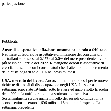
partecipazione.
Pubblicità
Australia, aspettative inflazione consumatori in calo a febbraio.
Nel mese di febbraio le aspettative di inflazione dei consumatori
australiani sono scese al 5.1% dal 5.6% del mese precedente, livello
più basso dall’aprile del 2022. Rimangono deboli le aspettative di
crescita dei salari, con i consumatori che si attendono un incremento
della busta paga di solo l’1% nei prossimi mesi.
USA, mercato del lavoro.
Ancora numeri molto bassi per le nuove
richieste di sussidi di disoccupazione negli USA. La scorsa
settimana sono state 194mila, sotto le attese ed ancora sotto la soglia
delle 200 mila unità per la quinta settimana consecutiva.
Sostanzialmente stabile anche il livello dei sussidi continuativi, la
scorsa settimana erano 1,696 milioni, 16mila in più rispetto alla
settimana precedente.