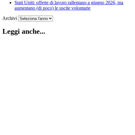
Stati Uniti: offerte di lavoro rallentano a giugno 2026, ma
aumentano (di poco) le uscite volontarie
Archivi
Leggi anche...