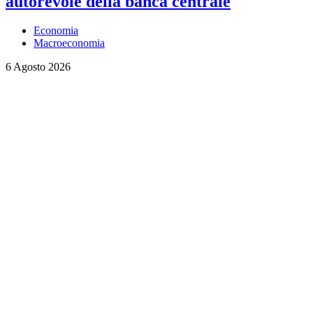
autorevole della banca centrale
Economia
Macroeconomia
6 Agosto 2026