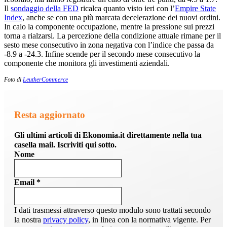
Il
sondaggio della FED
ricalca quanto visto ieri con l’
Empire State
Index
, anche se con una più marcata decelerazione dei nuovi ordini.
In calo la componente occupazione, mentre la pressione sui prezzi
torna a rialzarsi. La percezione della condizione attuale rimane per il
sesto mese consecutivo in zona negativa con l’indice che passa da
-8.9 a -24.3. Infine scende per il secondo mese consecutivo la
componente che monitora gli investimenti aziendali.
Foto di
LeutherCommerce
Resta aggiornato
Gli ultimi articoli di Ekonomia.it direttamente nella tua
casella mail. Iscriviti qui sotto.
Nome
Email
*
I dati trasmessi attraverso questo modulo sono trattati secondo
la nostra
privacy policy
, in linea con la normativa vigente. Per