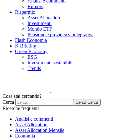
Analisi e commenti
Rumors
Risparmio
Asset Allocation
Investimenti
Mondo ETF
Pensione e previdenza integrativa
Flash Economia
K Briefing
Green Economy
ESG
Investimenti sostenibili
Trends
Cosa stai cercando?
Cerca
Cerca
Cerca
Ricerche frequenti
Analisi e commenti
Asset Allocation
Asset Allocation Mensile
Economia