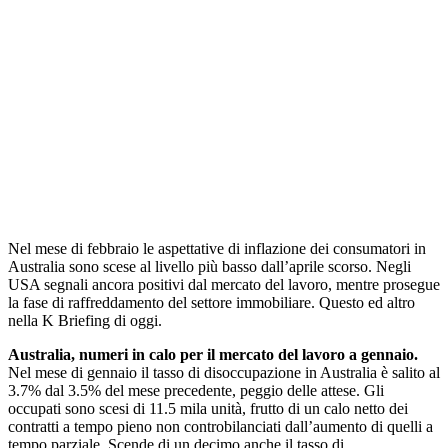
Nel mese di febbraio le aspettative di inflazione dei consumatori in
Australia sono scese al livello più basso dall’aprile scorso. Negli
USA segnali ancora positivi dal mercato del lavoro, mentre prosegue
la fase di raffreddamento del settore immobiliare. Questo ed altro
nella K Briefing di oggi.
Australia, numeri in calo per il mercato del lavoro a gennaio.
Nel mese di gennaio il tasso di disoccupazione in Australia è salito al
3.7% dal 3.5% del mese precedente, peggio delle attese. Gli
occupati sono scesi di 11.5 mila unità, frutto di un calo netto dei
contratti a tempo pieno non controbilanciati dall’aumento di quelli a
tempo parziale. Scende di un decimo anche il tasso di