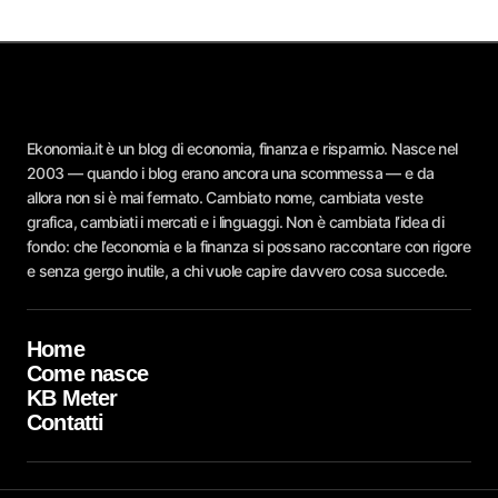
Ekonomia.it è un blog di economia, finanza e risparmio. Nasce nel
2003 — quando i blog erano ancora una scommessa — e da
allora non si è mai fermato. Cambiato nome, cambiata veste
grafica, cambiati i mercati e i linguaggi. Non è cambiata l’idea di
fondo: che l’economia e la finanza si possano raccontare con rigore
e senza gergo inutile, a chi vuole capire davvero cosa succede.
Home
Come nasce
KB Meter
Contatti