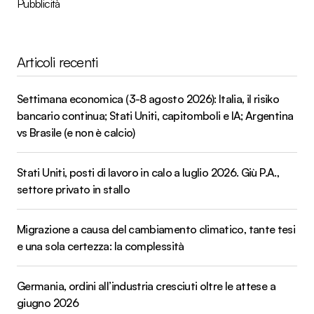
Pubblicità
Articoli recenti
Settimana economica (3-8 agosto 2026): Italia, il risiko
bancario continua; Stati Uniti, capitomboli e IA; Argentina
vs Brasile (e non è calcio)
Stati Uniti, posti di lavoro in calo a luglio 2026. Giù P.A.,
settore privato in stallo
Migrazione a causa del cambiamento climatico, tante tesi
e una sola certezza: la complessità
Germania, ordini all’industria cresciuti oltre le attese a
giugno 2026