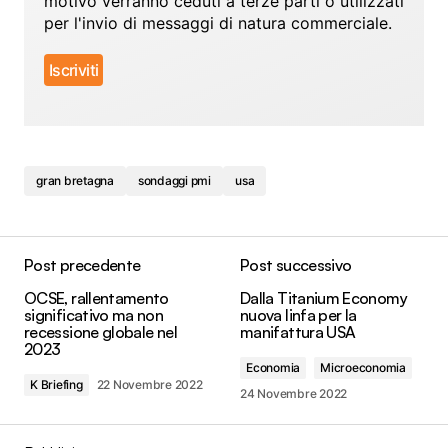
motivo verranno ceduti a terze parti o utilizzati
per l'invio di messaggi di natura commerciale.
gran bretagna
sondaggi pmi
usa
Post precedente
Post successivo
OCSE, rallentamento
Dalla Titanium Economy
significativo ma non
nuova linfa per la
recessione globale nel
manifattura USA
2023
Economia
Microeconomia
K Briefing
22 Novembre 2022
24 Novembre 2022