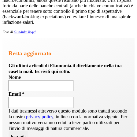
macroeconomici, allora queste risultano più moderate. Una risposta
forte da parte delle banche centrali (anche in chiave comunicativa) è
essenziale per tenere sotto controllo il primo tipo di aspettative
(backward-looking expectations) ed evitare l’innesco di una spirale
inflazione-salari.
Foto di
Gundula Vogel
Resta aggiornato
Gli ultimi articoli di Ekonomia.it direttamente nella tua
casella mail. Iscriviti qui sotto.
Nome
Email
*
I dati trasmessi attraverso questo modulo sono trattati secondo
la nostra
privacy policy
, in linea con la normativa vigente. Per
nessun motivo verranno ceduti a terze parti o utilizzati per
l'invio di messaggi di natura commerciale.