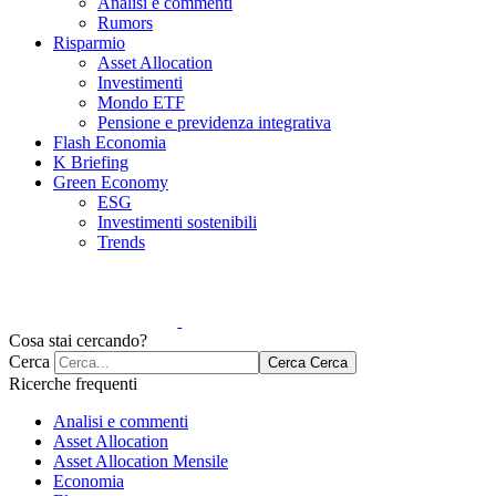
Analisi e commenti
Rumors
Risparmio
Asset Allocation
Investimenti
Mondo ETF
Pensione e previdenza integrativa
Flash Economia
K Briefing
Green Economy
ESG
Investimenti sostenibili
Trends
Cosa stai cercando?
Cerca
Cerca
Cerca
Ricerche frequenti
Analisi e commenti
Asset Allocation
Asset Allocation Mensile
Economia