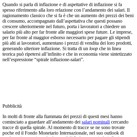
Quando si parla di inflazione e di aspettative di inflazione si fa
spesso riferimento alla loro relazione con l’andamento dei salari. Il
ragionamento classico che si fa è che un aumento dei prezzi dei beni
di consumo, accompagnato dall’aspettativa che questi possano
crescere ulteriormente nel futuro, porta i lavoratori a chiedere un
salario più alto per far fronte alle maggiori spese future. Le imprese,
per far fronte al maggior esborso necessario per pagare gli stipendi
più alti ai lavoratori, aumentano i prezzi di vendita dei loro prodotti,
generando ulteriore inflazione. Si tratta di un
loop
che in linea
teorica può ripetersi all’infinito e che in economia viene sintetizzato
nell’espressione “spirale inflazione-salari”.
Pubblicità
In molti di fronte alla fiammata dei prezzi di questi mesi hanno
cominciato a guardare all’andamento dei
salari nominali
cercando
tracce di quella spirale. Al momento di tracce se ne sono trovate
poche ed il Fondo Monetario Internazionale, nel suo outlook di