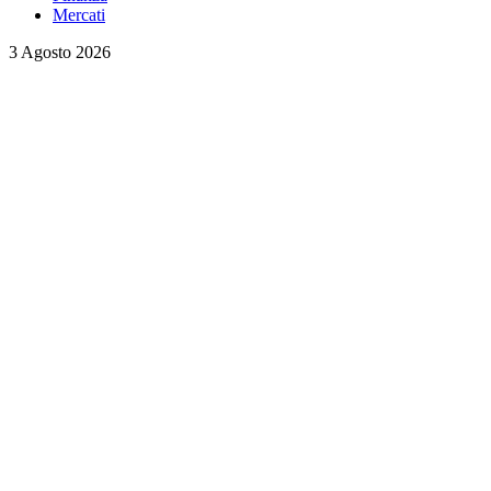
Mercati
3 Agosto 2026