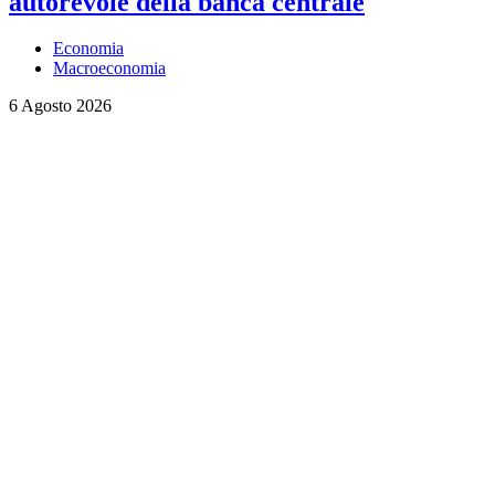
autorevole della banca centrale
Economia
Macroeconomia
6 Agosto 2026