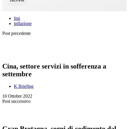
fmi
inflazione
Post precedente
Cina, settore servizi in sofferenza a
settembre
K Briefing
10 Ottobre 2022
Post successivo
Gran Bretagna, segni di cedimento dal