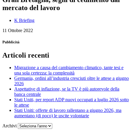
mercato del lavoro
K Briefing
11 Ottobre 2022
Pubblicità
Articoli recenti
Migrazione a causa del cambiamento climatico, tante tesi e
una sola certezza: la complessità
Germania, ordini all’industria cresciuti oltre le attese a giugno
2026
Aspettative di inflazione, se la TV è più autorevole della
banca centrale
Stati Uniti, per report ADP nuovi occupati a luglio 2026 sotto
le attese
Stati Uniti: offerte di lavoro rallentano a giugno 2026, ma
aumentano (di poco) le uscite volontarie
Archivi