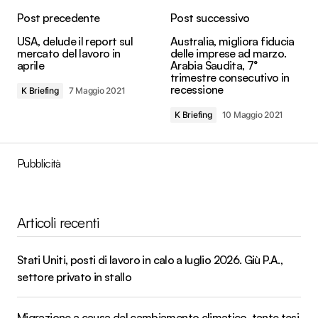
Post precedente
Post successivo
USA, delude il report sul
Australia, migliora fiducia
mercato del lavoro in
delle imprese ad marzo.
aprile
Arabia Saudita, 7°
trimestre consecutivo in
recessione
K Briefing
7 Maggio 2021
K Briefing
10 Maggio 2021
Pubblicità
Articoli recenti
Stati Uniti, posti di lavoro in calo a luglio 2026. Giù P.A.,
settore privato in stallo
Migrazione a causa del cambiamento climatico, tante tesi