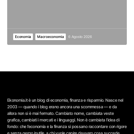
Economia
Macroeconomia
6 Agosto 2026
Ekonomia.it è un blog di economia, finanza e risparmio. Nasce nel
2003 — quando i blog erano ancora una scommessa — e da
allora non si è mai fermato. Cambiato nome, cambiata veste
grafica, cambiati i mercati e i linguaggi. Non è cambiata l’idea di
fondo: che l’economia e la finanza si possano raccontare con rigore
e senza gergo inutile, a chi vuole capire davvero cosa succede.