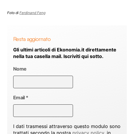
Foto di
Ferdinand Feng
Resta aggiornato
Gli ultimi articoli di Ekonomia.it direttamente
nella tua casella mail. Iscriviti qui sotto.
Nome
Email
*
I dati trasmessi attraverso questo modulo sono
trattati secondo la nostra
privacy policy
, in