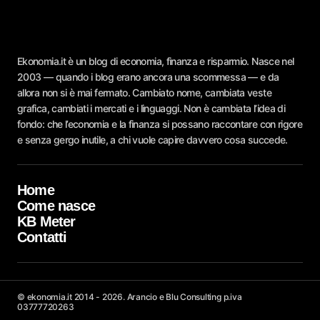
Ekonomia.it è un blog di economia, finanza e risparmio. Nasce nel
2003 — quando i blog erano ancora una scommessa — e da
allora non si è mai fermato. Cambiato nome, cambiata veste
grafica, cambiati i mercati e i linguaggi. Non è cambiata l’idea di
fondo: che l’economia e la finanza si possano raccontare con rigore
e senza gergo inutile, a chi vuole capire davvero cosa succede.
Home
Come nasce
KB Meter
Contatti
© ekonomia.it 2014 - 2026. Arancio e Blu Consulting p.iva
03777720263