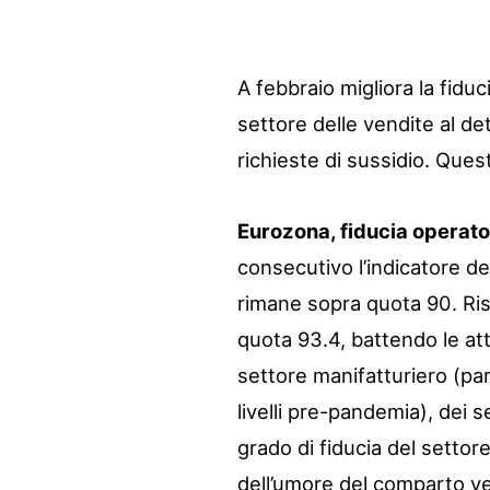
A febbraio migliora la fiduc
settore delle vendite al de
richieste di sussidio. Quest
Eurozona, fiducia operato
consecutivo l’indicatore de
rimane sopra quota 90. Ris
quota 93.4, battendo le at
settore manifatturiero (par
livelli pre-pandemia), dei s
grado di fiducia del setto
dell’umore del comparto ven