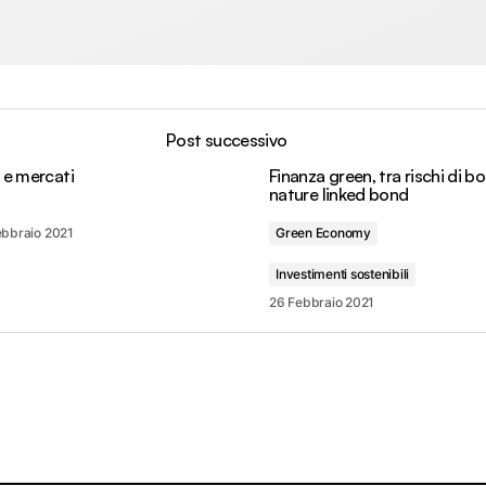
Post successivo
e e mercati
Finanza green, tra rischi di bo
nature linked bond
ebbraio 2021
Green Economy
Investimenti sostenibili
26 Febbraio 2021