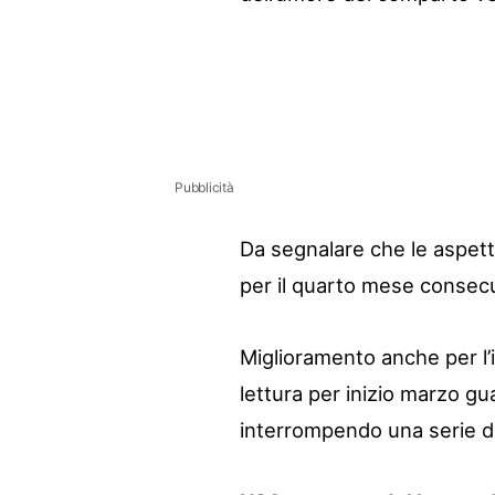
Pubblicità
Da segnalare che le aspett
per il quarto mese consecu
Miglioramento anche per l’
lettura per inizio marzo g
interrompendo una serie di