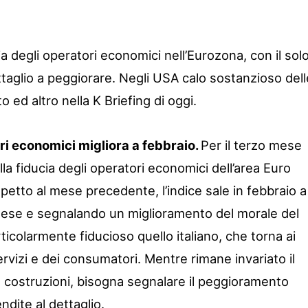
ia degli operatori economici nell’Eurozona, con il sol
ttaglio a peggiorare. Negli USA calo sostanzioso dell
o ed altro nella K Briefing di oggi.
ri economici migliora a febbraio.
Per il terzo mese
lla fiducia degli operatori economici dell’area Euro
petto al mese precedente, l’indice sale in febbraio a
tese e segnalando un miglioramento del morale del
ticolarmente fiducioso quello italiano, che torna ai
ervizi e dei consumatori. Mentre rimane invariato il
re costruzioni, bisogna segnalare il peggioramento
dite al dettaglio.