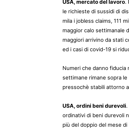
USA, mercato del lavoro
.
le richieste di sussidi di 
mila i jobless claims, 111 m
maggior calo settimanale d
maggiori arrivino da stati 
ed i casi di covid-19 si ri
Numeri che danno fiducia m
settimane rimane sopra le 
pressochè stabili attorno ai
USA, ordini beni durevoli
.
ordinativi di beni durevoli
più del doppio del mese di