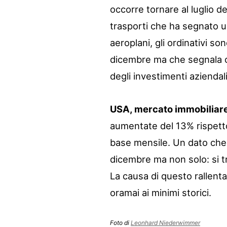
occorre tornare al luglio d
trasporti che ha segnato un
aeroplani, gli ordinativi son
dicembre ma che segnala 
degli investimenti aziendali
USA, mercato immobiliar
aumentate del 13% rispett
base mensile. Un dato che 
dicembre ma non solo: si tr
La causa di questo rallenta
oramai ai minimi storici.
Foto di
Leonhard Niederwimmer