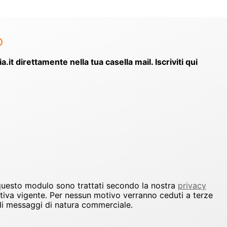
o
ia.it direttamente nella tua casella mail. Iscriviti qui
 questo modulo sono trattati secondo la nostra
privacy
ativa vigente. Per nessun motivo verranno ceduti a terze
io di messaggi di natura commerciale.