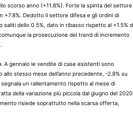
ello scorso anno (+11.8%). Forte la spinta del settore
 +7.8%. Dedotto il settore difesa e gli ordini di
o saliti dello 0.5%, dato in ribasso rispetto al +1.5% d
comunque la prosecuzione del trend di incremento
.
e
. A gennaio le vendite di case esistenti sono
o allo stesso mese dell’anno precedente, -2.8% su
segnala un rallentamento rispetto al mese di
atta della variazione più piccola dal giugno del 2020
mento risiede soprattutto nella scarsa offerta,