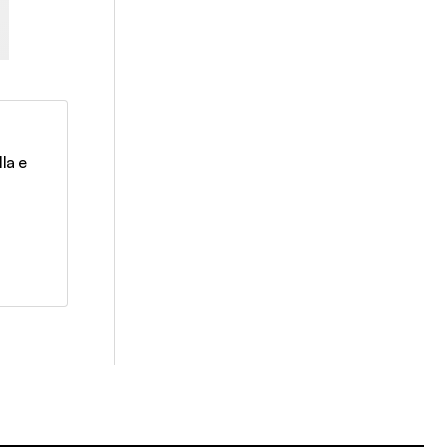
lla e