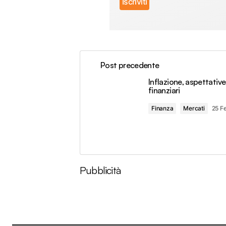
Post precedente
Inflazione, aspettativ
finanziari
Finanza
Mercati
25 F
Pubblicità