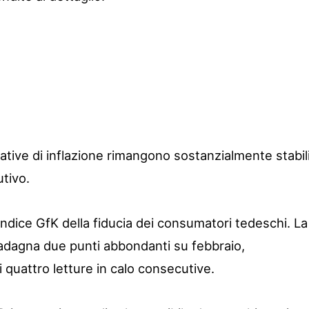
ative di inflazione rimangono sostanzialmente stabil
tivo.
indice GfK della fiducia dei consumatori tedeschi. La
uadagna due punti abbondanti su febbraio,
 quattro letture in calo consecutive.