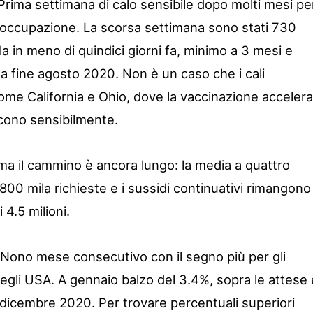
 Prima settimana di calo sensibile dopo molti mesi pe
disoccupazione. La scorsa settimana sono stati 730
ila in meno di quindici giorni fa, minimo a 3 mesi e
a fine agosto 2020. Non è un caso che i cali
come California e Ohio, dove la vaccinazione accelera
ducono sensibilmente.
a il cammino è ancora lungo: la media a quattro
800 mila richieste e i sussidi continuativi rimangono
 4.5 milioni.
 Nono mese consecutivo con il segno più per gli
 negli USA. A gennaio balzo del 3.4%, sopra le attese 
 dicembre 2020. Per trovare percentuali superiori