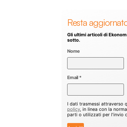
Resta aggiornat
Gli ultimi articoli di Ekonom
sotto.
Nome
Email
*
I dati trasmessi attraverso
policy
, in linea con la norm
parti o utilizzati per l'inv