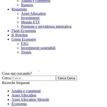
Analisi e commenti
Rumors
Risparmio
Asset Allocation
Investimenti
Mondo ETF
Pensione e previdenza integrativa
Flash Economia
K Briefing
Green Economy
ESG
Investimenti sostenibili
Trends
Cosa stai cercando?
Cerca
Cerca
Cerca
Ricerche frequenti
Analisi e commenti
Asset Allocation
Asset Allocation Mensile
Economia