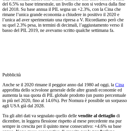
del 6.5% su base trimestrale, un livello che non si vedeva dalla fine
del 2018. Su base annua il PIL segna un +2.3%, con la Cina che
rimane l’unica grande economia a chiudere in positivo il 2020 e
l’unica ad aver sperimentato una ripresa a V. Ricordiamo però che
su quel 2.3% pesa, in termini di decimali, l’aggiustamento verso il
basso del PIL 2019, ne avevamo scritto qualche settimana fa.
Pubblicità
Anche se il 2020 rimane il peggior anno dal 1980 ad oggi, la
Cina
approfitta dello scivolone generale delle altre grandi economie ed
aumenta la sua quota di PIL globale prodotto (un punto percentuale
in più nel 2020, fino al 14.6%). Per Nomura è possibile un sorpasso
agli USA già dal 2028.
Tra gli altri dati va segnalato quello delle
vendite al dettaglio
di
dicembre, in leggera flessione rispetto al mese precedente ma pur
sempre in crescita per il quinto mese consecutivo: +4.6% su base