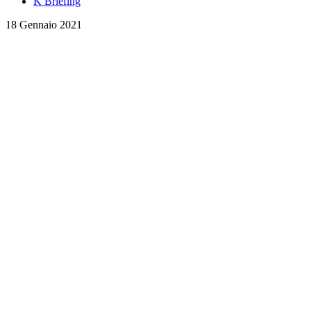
K Briefing
18 Gennaio 2021