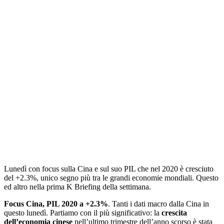
Lunedì con focus sulla Cina e sul suo PIL che nel 2020 è cresciuto
del +2.3%, unico segno più tra le grandi economie mondiali. Questo
ed altro nella prima K Briefing della settimana.
Focus Cina, PIL 2020 a +2.3%
. Tanti i dati macro dalla Cina in
questo lunedì. Partiamo con il più significativo: la
crescita
dell’economia cinese
nell’ultimo trimestre dell’anno scorso è stata