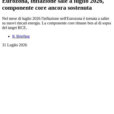
Eurozona, inflazione sale a luglio 2026,
componente core ancora sostenuta
Nel mese di luglio 2026 l'inflazione nell'Eurozona è tornata a salire
su nuovi rincari energia. La componente core rimane ben al di sopra
del target BCE.
K Briefing
31 Luglio 2026