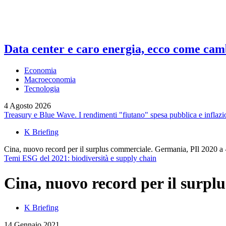
Data center e caro energia, ecco come camb
Economia
Macroeconomia
Tecnologia
4 Agosto 2026
Treasury e Blue Wave. I rendimenti "fiutano" spesa pubblica e inflazi
K Briefing
Cina, nuovo record per il surplus commerciale. Germania, PIl 2020 a
Temi ESG del 2021: biodiversità e supply chain
Cina, nuovo record per il surpl
K Briefing
14 Gennaio 2021