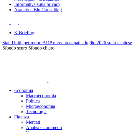
Informativa sulla privacy
Arancio e Blu Consulting
K Briefing
Stati Uniti, per report ADP nuovi occupati a luglio 2026 sotto le attes
Sfondo scuro
Sfondo chiaro
Economia
Macroeconomia
Politica
Microeconomia
Tecnologia
Finanza
Mercati
Analisi e commenti