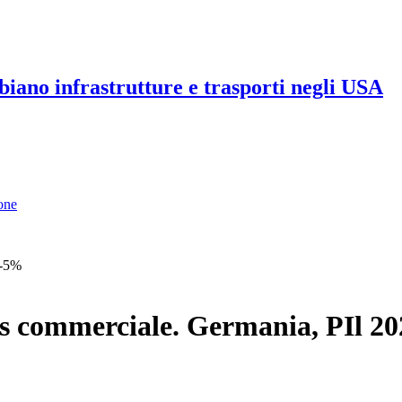
iano infrastrutture e trasporti negli USA
one
 -5%
us commerciale. Germania, PIl 2