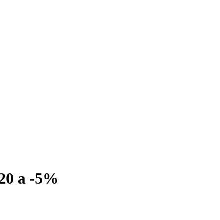
020 a -5%