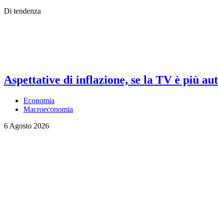
Di tendenza
Aspettative di inflazione, se la TV è più au
Economia
Macroeconomia
6 Agosto 2026