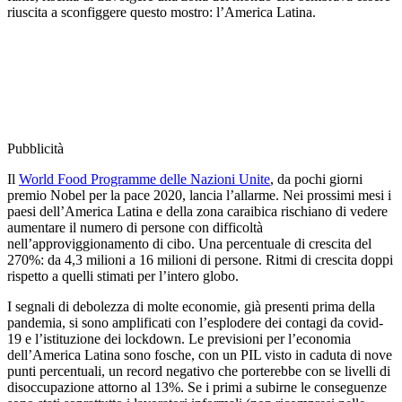
riuscita a sconfiggere questo mostro: l’America Latina.
Pubblicità
Il
World Food Programme delle Nazioni Unite
, da pochi giorni
premio Nobel per la pace 2020, lancia l’allarme. Nei prossimi mesi i
paesi dell’America Latina e della zona caraibica rischiano di vedere
aumentare il numero di persone con difficoltà
nell’approviggionamento di cibo. Una percentuale di crescita del
270%: da 4,3 milioni a 16 milioni di persone. Ritmi di crescita doppi
rispetto a quelli stimati per l’intero globo.
I segnali di debolezza di molte economie, già presenti prima della
pandemia, si sono amplificati con l’esplodere dei contagi da covid-
19 e l’istituzione dei lockdown. Le previsioni per l’economia
dell’America Latina sono fosche, con un PIL visto in caduta di nove
punti percentuali, un record negativo che porterebbe con se livelli di
disoccupazione attorno al 13%. Se i primi a subirne le conseguenze