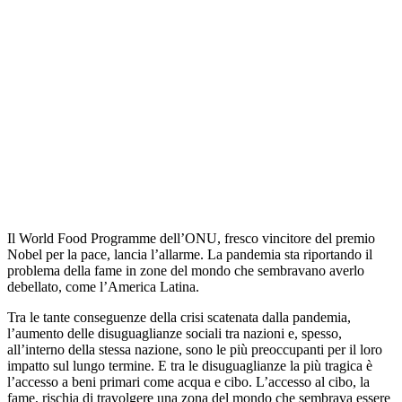
Il World Food Programme dell’ONU, fresco vincitore del premio
Nobel per la pace, lancia l’allarme. La pandemia sta riportando il
problema della fame in zone del mondo che sembravano averlo
debellato, come l’America Latina.
Tra le tante conseguenze della crisi scatenata dalla pandemia,
l’aumento delle disuguaglianze sociali tra nazioni e, spesso,
all’interno della stessa nazione, sono le più preoccupanti per il loro
impatto sul lungo termine. E tra le disuguaglianze la più tragica è
l’accesso a beni primari come acqua e cibo. L’accesso al cibo, la
fame, rischia di travolgere una zona del mondo che sembrava essere