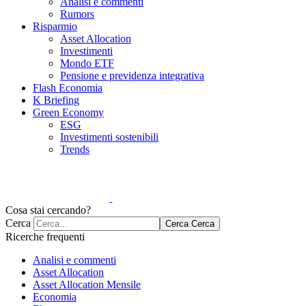
Analisi e commenti
Rumors
Risparmio
Asset Allocation
Investimenti
Mondo ETF
Pensione e previdenza integrativa
Flash Economia
K Briefing
Green Economy
ESG
Investimenti sostenibili
Trends
Cosa stai cercando?
Cerca
Cerca
Cerca
Ricerche frequenti
Analisi e commenti
Asset Allocation
Asset Allocation Mensile
Economia