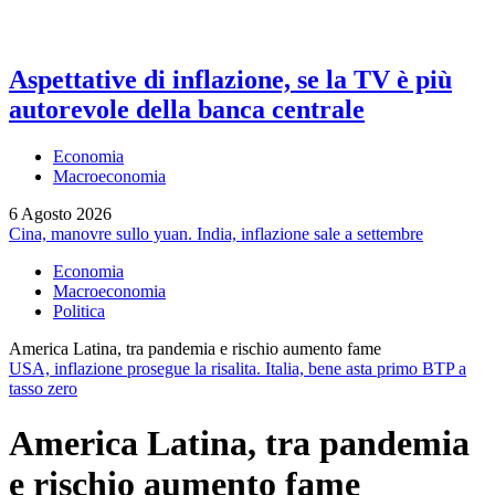
Aspettative di inflazione, se la TV è più
autorevole della banca centrale
Economia
Macroeconomia
6 Agosto 2026
Cina, manovre sullo yuan. India, inflazione sale a settembre
Economia
Macroeconomia
Politica
America Latina, tra pandemia e rischio aumento fame
USA, inflazione prosegue la risalita. Italia, bene asta primo BTP a
tasso zero
America Latina, tra pandemia
e rischio aumento fame