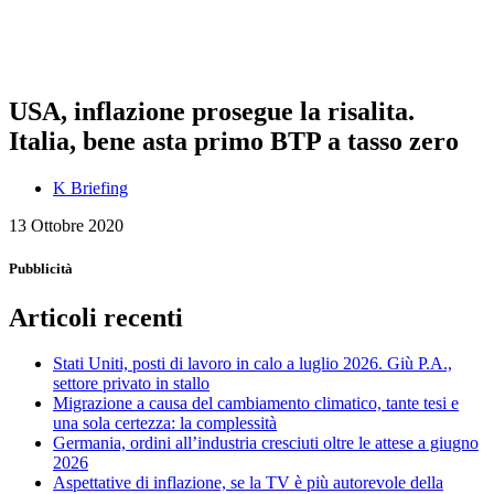
USA, inflazione prosegue la risalita.
Italia, bene asta primo BTP a tasso zero
K Briefing
13 Ottobre 2020
Pubblicità
Articoli recenti
Stati Uniti, posti di lavoro in calo a luglio 2026. Giù P.A.,
settore privato in stallo
Migrazione a causa del cambiamento climatico, tante tesi e
una sola certezza: la complessità
Germania, ordini all’industria cresciuti oltre le attese a giugno
2026
Aspettative di inflazione, se la TV è più autorevole della