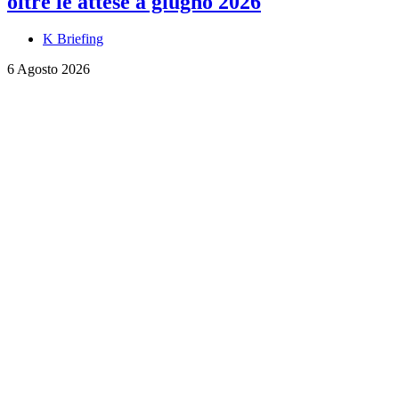
oltre le attese a giugno 2026
K Briefing
6 Agosto 2026