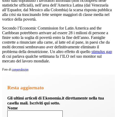
sono stati soprattutto i lavoratori informali (non ricompresi nelle
statistiche ufficiali), nell’area dell’America Latina (dal Venezuela
all’Equador, dal Messico alla Colombia) la scarsa risposta pubblica
alla crisi sta trascinando fette sempre maggiori di classe media nel
vortice della povertà.
Secondo l’Economic Commission for Latin America and the
Caribbean potrebbero arrivare ad essere 28 i milioni di persone a
finire sotto la soglia di povertà entro la fine dell’anno. Famiglie
costrette a rinunciare alla carne, al latte ed al pane, in paesi che da
molti decenni sembravano aver definitivamente eliminato il
problema della denutrizione. Un altro effetto di quello
stimulus gap
di cui parlava qualche settimana fa l’ILO nel suo monitor sul
mercato del lavoro mondiale.
Foto di
congerdesign
Resta aggiornato
Gli ultimi articoli di Ekonomia.it direttamente nella tua
casella mail. Iscriviti qui sotto.
Nome