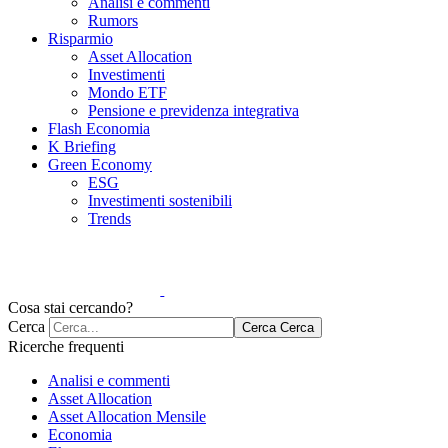
Analisi e commenti
Rumors
Risparmio
Asset Allocation
Investimenti
Mondo ETF
Pensione e previdenza integrativa
Flash Economia
K Briefing
Green Economy
ESG
Investimenti sostenibili
Trends
Cosa stai cercando?
Cerca
Cerca
Cerca
Ricerche frequenti
Analisi e commenti
Asset Allocation
Asset Allocation Mensile
Economia