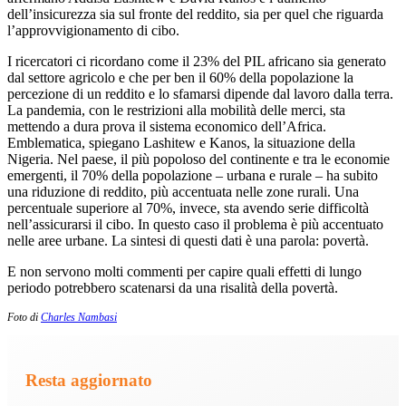
dell’insicurezza sia sul fronte del reddito, sia per quel che riguarda
l’approvvigionamento di cibo.
I ricercatori ci ricordano come il 23% del PIL africano sia generato
dal settore agricolo e che per ben il 60% della popolazione la
percezione di un reddito e lo sfamarsi dipende dal lavoro dalla terra.
La pandemia, con le restrizioni alla mobilità delle merci, sta
mettendo a dura prova il sistema economico dell’Africa.
Emblematica, spiegano Lashitew e Kanos, la situazione della
Nigeria. Nel paese, il più popoloso del continente e tra le economie
emergenti, il 70% della popolazione – urbana e rurale – ha subito
una riduzione di reddito, più accentuata nelle zone rurali. Una
percentuale superiore al 70%, invece, sta avendo serie difficoltà
nell’assicurarsi il cibo. In questo caso il problema è più accentuato
nelle aree urbane. La sintesi di questi dati è una parola: povertà.
E non servono molti commenti per capire quali effetti di lungo
periodo potrebbero scatenarsi da una risalità della povertà.
Foto di
Charles Nambasi
Resta aggiornato