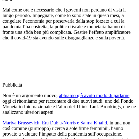
Mai come ora è necessario che i governi non perdano di vista il
lungo periodo. Impegnate, come lo sono state in questi mesi, a
congelare l’economia per preservarla dalla stop forzato a cui la
pandemia l’ha costretta, la politica fiscale e monetaria hanno di
fronte una sfida ben più complicata. Gestire l’effetto amplificatore
che il covid-19 sta avendo sulle disuguaglianze e sulla povertà.
Pubblicità
Non è un argomento nuovo,
abbiamo già avuto modo di parlarne
,
oggi ci ritorniamo per raccontare di due nuovi studi, uno del Fondo
Monetario Internazionale e l’altro del Think Tank Brookings, che ne
analizzano ulteriori aspetti.
Mariya Brussevich, Era Dabla-Norris e Salma Khalid
, in una non
così comune (purtroppo) ricerca a sole firme femminili, hanno
provato a valutare l’impatto della pandemia sull’occupazione,