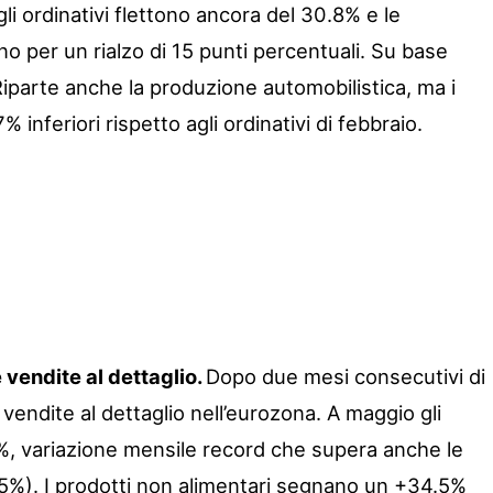
gli ordinativi flettono ancora del 30.8% e le
o per un rialzo di 15 punti percentuali. Su base
Riparte anche la produzione automobilistica, ma i
% inferiori rispetto agli ordinativi di febbraio.
 vendite al dettaglio.
Dopo due mesi consecutivi di
 vendite al dettaglio nell’eurozona. A maggio gli
%, variazione mensile record che supera anche le
5%). I prodotti non alimentari segnano un +34.5%