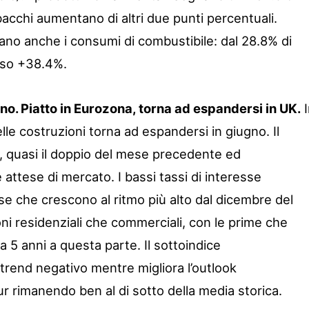
abacchi aumentano di altri due punti percentuali.
rnano anche i consumi di combustibile: dal 28.8% di
oso +38.4%.
no. Piatto in Eurozona, torna ad espandersi in UK.
I
lle costruzioni torna ad espandersi in giugno. Il
 quasi il doppio del mese precedente ed
ttese di mercato. I bassi tassi di interesse
case che crescono al ritmo più alto dal dicembre del
ni residenziali che commerciali, con le prime che
a 5 anni a questa parte. Il sottoindice
 trend negativo mentre migliora l’outlook
ur rimanendo ben al di sotto della media storica.