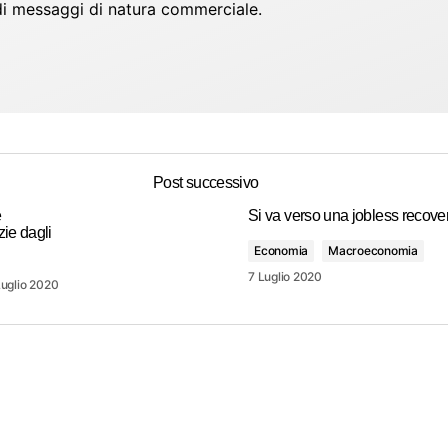
io di messaggi di natura commerciale.
Post successivo
e
Si va verso una jobless recove
ie dagli
Economia
Macroeconomia
7 Luglio 2020
Luglio 2020