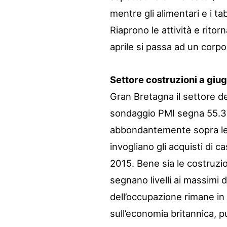
mentre gli alimentari e i t
Riaprono le attività e rito
aprile si passa ad un corp
Settore costruzioni a giug
Gran Bretagna il settore de
sondaggio PMI segna 55.3,
abbondantemente sopra le a
invogliano gli acquisti di 
2015. Bene sia le costruzio
segnano livelli ai massimi d
dell’occupazione rimane in
sull’economia britannica, p