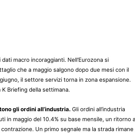
i dati macro incoraggianti. Nell’Eurozona si
dettaglio che a maggio salgono dopo due mesi con il
iugno, il settore servizi torna in zona espansione.
 K Briefing della settimana.
no gli ordini all’industria.
Gli ordini all’industria
uti in maggio del 10.4% su base mensile, un ritorno a
 contrazione. Un primo segnale ma la strada rimane