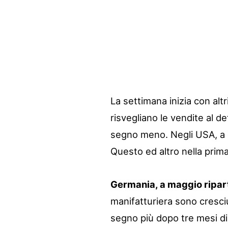
La settimana inizia con altr
risvegliano le vendite al 
segno meno. Negli USA, a g
Questo ed altro nella prima
Germania, a maggio riparto
manifatturiera sono cresci
segno più dopo tre mesi di