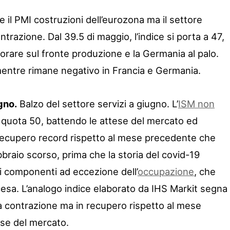
 il PMI costruzioni dell’eurozona ma il settore
trazione. Dal 39.5 di maggio, l’indice si porta a 47,
liorare sul fronte produzione e la Germania al palo.
a mentre rimane negativo in Francia e Germania.
gno.
Balzo del settore servizi a giugno. L’
ISM non
quota 50, battendo le attese del mercato ed
 recupero record rispetto al mese precedente che
febbraio scorso, prima che la storia del covid-19
i i componenti ad eccezione dell’
occupazione
, che
iscesa. L’analogo indice elaborato da IHS Markit segna
a contrazione ma in recupero rispetto al mese
ese del mercato.