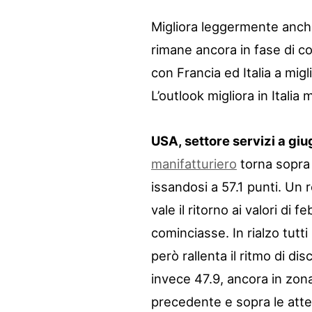
Migliora leggermente anche
rimane ancora in fase di con
con Francia ed Italia a mig
L’outlook migliora in Itali
USA, settore servizi a giu
manifatturiero
torna sopra 
issandosi a 57.1 punti. Un
vale il ritorno ai valori di 
cominciasse. In rialzo tutt
però rallenta il ritmo di d
invece 47.9, ancora in zon
precedente e sopra le att