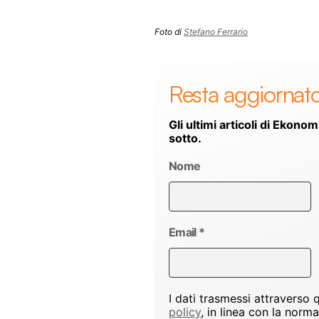
Foto di
Stefano Ferrario
Resta aggiornat
Gli ultimi articoli di Ekonom
sotto.
Nome
Email
*
I dati trasmessi attraverso
policy
, in linea con la norm