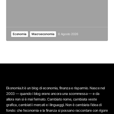
Economia
Macroeconomia
6 Agosto 2026
Ekonomia.it è un blog di economia, finanza e risparmio. Nasce nel
2003 — quando i blog erano ancora una scommessa — e da
allora non si è mai fermato. Cambiato nome, cambiata veste
grafica, cambiati i mercati e i linguaggi. Non è cambiata l’idea di
fondo: che l’economia e la finanza si possano raccontare con rigore