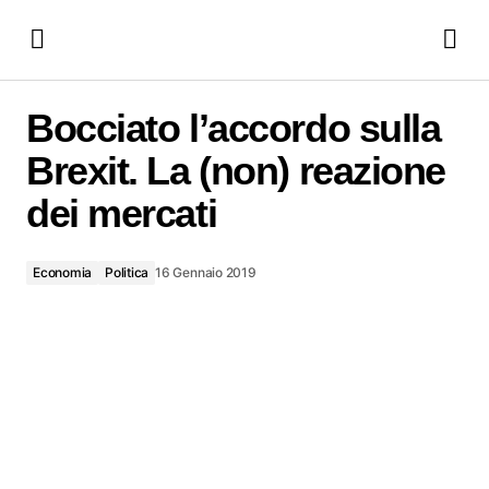
Bocciato l’accordo sulla Brexit. La (non) reazione dei mercati
Bocciato l’accordo sulla
Brexit. La (non) reazione
dei mercati
Economia
Politica
16 Gennaio 2019