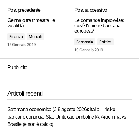
Post precedente
Post successivo
Gennaio tra trimestrali e
Le domande improvvise:
volatilità
cos'è l'unione bancaria
europea?
Finanza
Mercati
Economia
Politica
15 Gennaio 2019
19 Gennaio 2019
Pubblicità
Articoli recenti
Settimana economica (3-8 agosto 2026): Italia, il risiko
bancario continua; Stati Uniti, capitomboli e IA; Argentina vs
Brasile (e non è calcio)