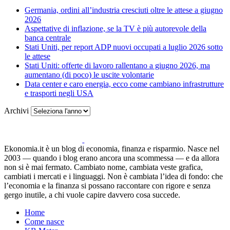
Germania, ordini all’industria cresciuti oltre le attese a giugno
2026
Aspettative di inflazione, se la TV è più autorevole della
banca centrale
Stati Uniti, per report ADP nuovi occupati a luglio 2026 sotto
le attese
Stati Uniti: offerte di lavoro rallentano a giugno 2026, ma
aumentano (di poco) le uscite volontarie
Data center e caro energia, ecco come cambiano infrastrutture
e trasporti negli USA
Archivi
Ekonomia.it è un blog di economia, finanza e risparmio. Nasce nel
2003 — quando i blog erano ancora una scommessa — e da allora
non si è mai fermato. Cambiato nome, cambiata veste grafica,
cambiati i mercati e i linguaggi. Non è cambiata l’idea di fondo: che
l’economia e la finanza si possano raccontare con rigore e senza
gergo inutile, a chi vuole capire davvero cosa succede.
Home
Come nasce