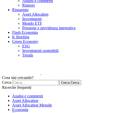
Analisi e commenti
Rumors
Risparmio
Asset Allocation
Investimenti
Mondo ETF
Pensione e previdenza integrativa
Flash Economia
K Briefing
Green Economy
ESG
Investimenti sostenibili
Trends
Cosa stai cercando?
Cerca
Cerca
Cerca
Ricerche frequenti
Analisi e commenti
Asset Allocation
Asset Allocation Mensile
Economia