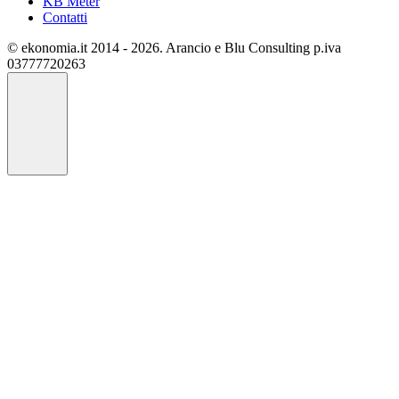
KB Meter
Contatti
© ekonomia.it 2014 - 2026. Arancio e Blu Consulting p.iva
03777720263