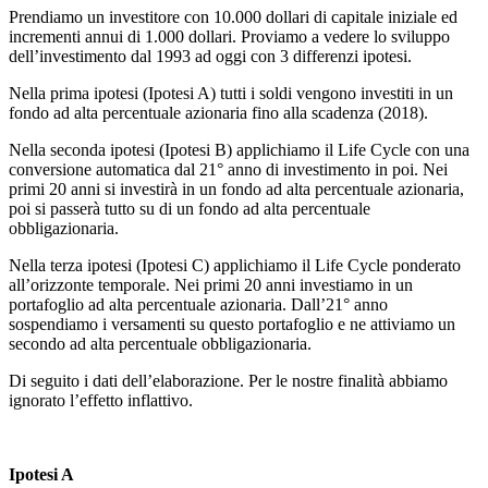
Prendiamo un investitore con 10.000 dollari di capitale iniziale ed
incrementi annui di 1.000 dollari. Proviamo a vedere lo sviluppo
dell’investimento dal 1993 ad oggi con 3 differenzi ipotesi.
Nella prima ipotesi (Ipotesi A) tutti i soldi vengono investiti in un
fondo ad alta percentuale azionaria fino alla scadenza (2018).
Nella seconda ipotesi (Ipotesi B) applichiamo il Life Cycle con una
conversione automatica dal 21° anno di investimento in poi. Nei
primi 20 anni si investirà in un fondo ad alta percentuale azionaria,
poi si passerà tutto su di un fondo ad alta percentuale
obbligazionaria.
Nella terza ipotesi (Ipotesi C) applichiamo il Life Cycle ponderato
all’orizzonte temporale. Nei primi 20 anni investiamo in un
portafoglio ad alta percentuale azionaria. Dall’21° anno
sospendiamo i versamenti su questo portafoglio e ne attiviamo un
secondo ad alta percentuale obbligazionaria.
Di seguito i dati dell’elaborazione. Per le nostre finalità abbiamo
ignorato l’effetto inflattivo.
Ipotesi A