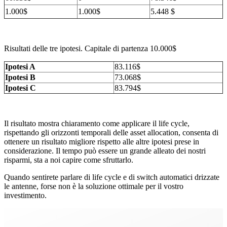
1.000$
1.000$
5.448 $
Risultati delle tre ipotesi. Capitale di partenza 10.000$
Ipotesi A
83.116$
Ipotesi B
73.068$
Ipotesi C
83.794$
Il risultato mostra chiaramento come applicare il life cycle,
rispettando gli orizzonti temporali delle asset allocation, consenta di
ottenere un risultato migliore rispetto alle altre ipotesi prese in
considerazione. Il tempo può essere un grande alleato dei nostri
risparmi, sta a noi capire come sfruttarlo.
Quando sentirete parlare di life cycle e di switch automatici drizzate
le antenne, forse non è la soluzione ottimale per il vostro
investimento.