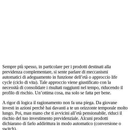
Sempre più spesso, in particolare per i prodotti destinati alla
previdenza complementare, si sente parlare di meccanismi
automatici di adeguamento in funzione dell’età o approccio life
cycle (ciclo di vita). Tale approccio viene giustificato con la
necessità di consolidare i risultati raggiunti nel tempo, riducendo il
profilo di rischio. Un’ottima cosa, ma solo se fatta per bene.
A rigor di logica il ragionamento non fa una piega. Da giovane
investi in azioni perchè hai davanti a te un orizzonte temporale molto
lungo. Poi, man mano che ti avvicini all’età pensionabile, riduci il
rischio del tuo investimento previdenziale. Alcuni prodotti
dichiarano di farlo addirittura in modo automatico (conversione o
switch).