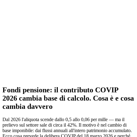
Fondi pensione: il contributo COVIP
2026 cambia base di calcolo. Cosa è e cosa
cambia davvero
Dal 2026 l'aliquota scende dallo 0,5 allo 0,06 per mille — ma il
prelievo sul settore sale di circa il 42%. Il motivo è nel cambio di
base imponibile: dai flussi annuali all'intero patrimonio accumulato.
Ecco cosa prevede la delibera COVIP del 18 marzo 2026 e perché