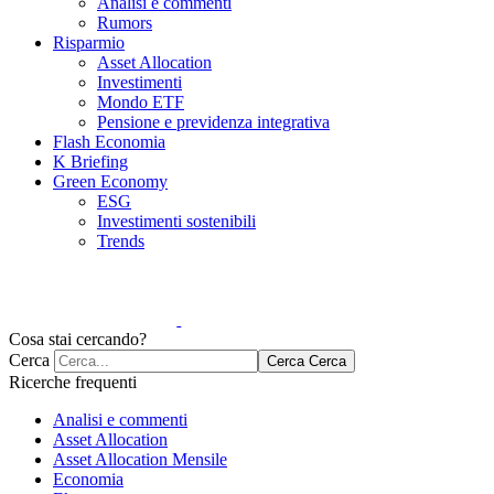
Analisi e commenti
Rumors
Risparmio
Asset Allocation
Investimenti
Mondo ETF
Pensione e previdenza integrativa
Flash Economia
K Briefing
Green Economy
ESG
Investimenti sostenibili
Trends
Cosa stai cercando?
Cerca
Cerca
Cerca
Ricerche frequenti
Analisi e commenti
Asset Allocation
Asset Allocation Mensile
Economia