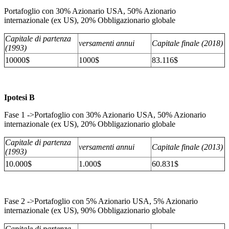
Portafoglio con 30% Azionario USA, 50% Azionario
internazionale (ex US), 20% Obbligazionario globale
Capitale di partenza
versamenti annui
Capitale finale (2018)
(1993)
10000$
1000$
83.116$
Ipotesi B
Fase 1 ->Portafoglio con 30% Azionario USA, 50% Azionario
internazionale (ex US), 20% Obbligazionario globale
Capitale di partenza
versamenti annui
Capitale finale (2013)
(1993)
10.000$
1.000$
60.831$
Fase 2 ->Portafoglio con 5% Azionario USA, 5% Azionario
internazionale (ex US), 90% Obbligazionario globale
Capitale di partenza