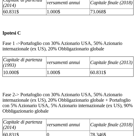
versamenti annui
Capitale finale (2018)
(2014)
60.831$
1.000$
73.068$
Ipotesi C
Fase 1 ->Portafoglio con 30% Azionario USA, 50% Azionario
internazionale (ex US), 20% Obbligazionario globale
Capitale di partenza
versamenti annui
Capitale finale (2013)
(1993)
10.000$
1.000$
60.831$
Fase 2-> Portafoglio con 30% Azionario USA, 50% Azionario
internazionale (ex US), 20% Obbligazionario globale + Portafoglio
con 5% Azionario USA, 5% Azionario internazionale (ex US), 90%
Obbligazionario globale
Capitale di partenza
versamenti annui
Capitale finale (2018)
(2014)
60.831$
0
78.346$