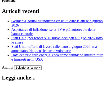
Pubblicità
Articoli recenti
Germania, ordini all’industria cresciuti oltre le attese a giugno
2026
Aspettative di inflazione, se la TV è più autorevole della
banca centrale
Stati Uniti, per report ADP nuovi occupati a luglio 2026 sotto
le attese
Stati Uniti: offerte di lavoro rallentano a giugno 2026, ma
aumentano (di poco) le uscite volontarie
Data center e caro energia, ecco come cambiano infrastrutture
e trasporti negli USA
Archivi
Leggi anche...