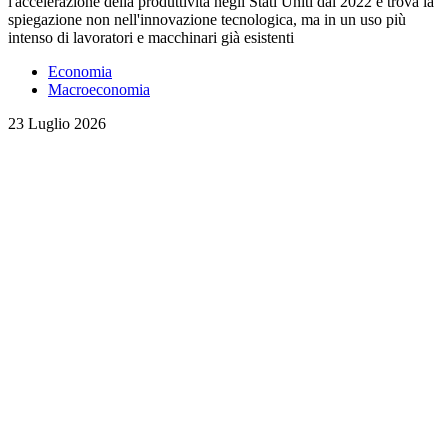
l'accelerazione della produttività negli Stati Uniti dal 2022 e trova la
spiegazione non nell'innovazione tecnologica, ma in un uso più
intenso di lavoratori e macchinari già esistenti
Economia
Macroeconomia
23 Luglio 2026