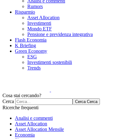
Analisi e commenti
Rumors
Risparmio
Asset Allocation
Investimenti
Mondo ETF
Pensione e previdenza integrativa
Flash Economia
K Briefing
Green Economy
ESG
Investimenti sostenibili
Trends
Cosa stai cercando?
Cerca
Cerca
Cerca
Ricerche frequenti
Analisi e commenti
Asset Allocation
Asset Allocation Mensile
Economia