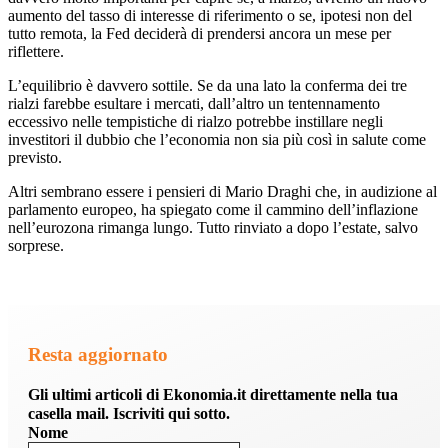
aumento del tasso di interesse di riferimento o se, ipotesi non del
tutto remota, la Fed deciderà di prendersi ancora un mese per
riflettere.
L’equilibrio è davvero sottile. Se da una lato la conferma dei tre
rialzi farebbe esultare i mercati, dall’altro un tentennamento
eccessivo nelle tempistiche di rialzo potrebbe instillare negli
investitori il dubbio che l’economia non sia più così in salute come
previsto.
Altri sembrano essere i pensieri di Mario Draghi che, in audizione al
parlamento europeo, ha spiegato come il cammino dell’inflazione
nell’eurozona rimanga lungo. Tutto rinviato a dopo l’estate, salvo
sorprese.
Resta aggiornato
Gli ultimi articoli di Ekonomia.it direttamente nella tua
casella mail. Iscriviti qui sotto.
Nome