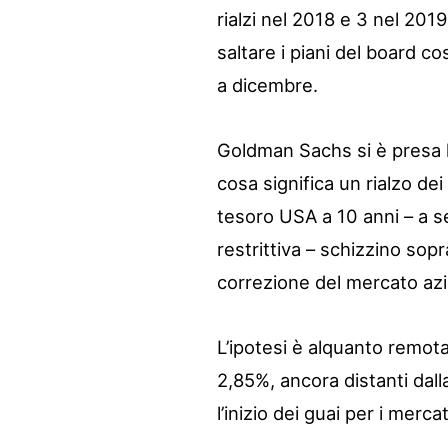
rialzi nel 2018 e 3 nel 2019
saltare i piani del board c
a dicembre.
Goldman Sachs si è presa la
cosa significa un rialzo de
tesoro USA a 10 anni – a se
restrittiva – schizzino sop
correzione del mercato azio
L’ipotesi è alquanto remota
2,85%, ancora distanti dall
l’inizio dei guai per i mercat