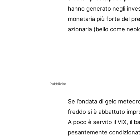
hanno generato negli invest
monetaria più forte del prev
azionaria (bello come neo
Pubblicità
Se l’ondata di gelo meteorol
freddo si è abbattuto impr
A poco è servito il VIX, il 
pesantemente condizionato