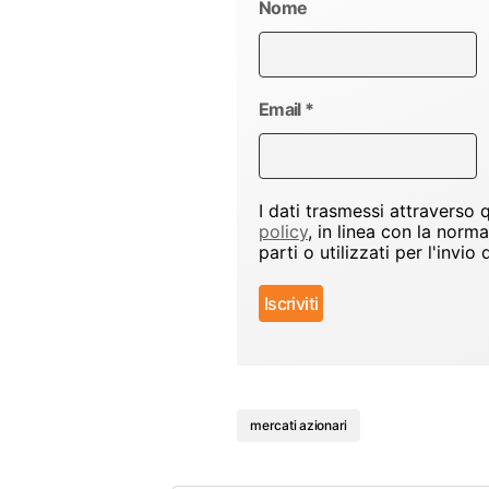
Nome
Email
*
I dati trasmessi attraverso
policy
, in linea con la norm
parti o utilizzati per l'inv
mercati azionari