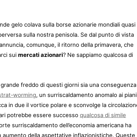
nde gelo colava sulla borse azionarie mondiali quasi
erversa sulla nostra penisola. Se dal punto di vista
eannuncia, comunque, il ritorno della primavera, che
rci sui
mercati azionari
? Ne sappiamo qualcosa di
l grande freddo di questi giorni sia una conseguenza
strat-worming
, un surriscaldamento anomalo ai piani
cca in due il vortice polare e sconvolge la circolazion
onari potrebbe essere successo
qualcosa di simile
forte surriscaldamento dell’economia americana ha
n aumento della aspettative inflazionistiche. Queste