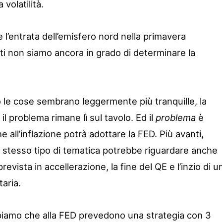
volatilità.
’entrata dell’emisfero nord nella primavera
ti non siamo ancora in grado di determinare la
io le cose sembrano leggermente più tranquille, la
 il problema rimane lì sul tavolo. Ed il
problema
è
che all’inflazione potrà adottare la FED. Più avanti,
o stesso tipo di tematica potrebbe riguardare anche
evista in accellerazione, la fine del QE e l’inzio di u
taria.
piamo che alla FED prevedono una strategia con 3