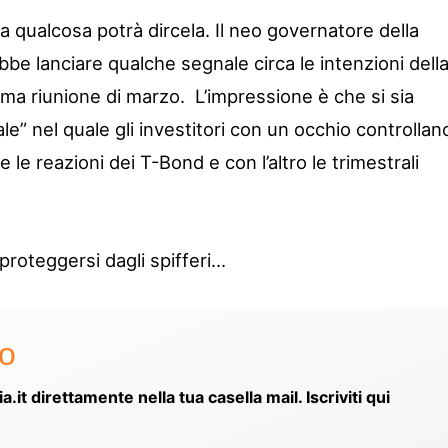
 qualcosa potrà dircela. Il neo governatore della
be lanciare qualche segnale circa le intenzioni dell
ima riunione di marzo. L’impressione è che si sia
ale” nel quale gli investitori con un occhio controllan
e e le reazioni dei T-Bond e con l’altro le trimestrali
a proteggersi dagli spifferi…
to
ia.it direttamente nella tua casella mail. Iscriviti qui