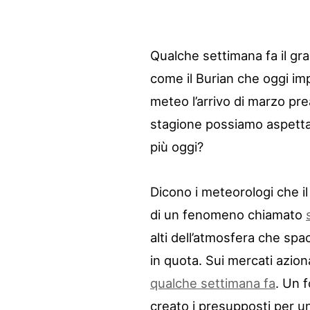
Qualche settimana fa il gra
come il Burian che oggi imp
meteo l’arrivo di marzo pr
stagione possiamo aspetta
più oggi?
Dicono i meteorologi che i
di un fenomeno chiamato
alti dell’atmosfera che spa
in quota. Sui mercati azi
qualche settimana fa
. Un 
creato i presupposti per u