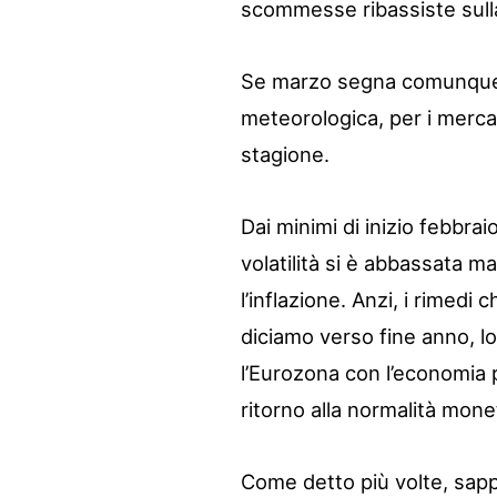
scommesse ribassiste sulla 
Se marzo segna comunque l
meteorologica, per i merca
stagione.
Dai minimi di inizio febbra
volatilità si è abbassata ma
l’inflazione. Anzi, i rimedi 
diciamo verso fine anno, l
l’Eurozona con l’economia pr
ritorno alla normalità mone
Come detto più volte, sap