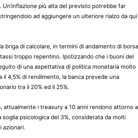
. Un’inflazione più alta del previsto potrebbe far
ostringendolo ad aggiungere un ulteriore rialzo da qui
 briga di calcolare, in termini di andamento di borsa
i tassi troppo repentino. Ipotizzando che i buoni del
guito di una aspettativa di politica monetaria molto
ra il 4,5% di rendimento, la banca prevede una
nario tra il 20% ed il 25%.
, attualmente i treasury a 10 anni rendono attorno a
a soglia psicologica del 3%, considerata da molti
i azionari.