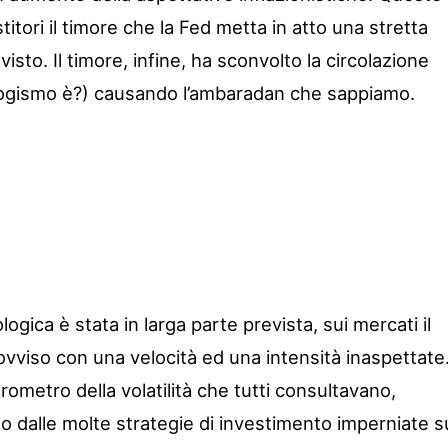
itori il timore che la Fed metta in atto una stretta
isto. Il timore, infine, ha sconvolto la circolazione
logismo è?) causando l’ambaradan che sappiamo.
ogica è stata in larga parte prevista, sui mercati il
ovviso con una velocità ed una intensità inaspettate
barometro della volatilità che tutti consultavano,
 dalle molte strategie di investimento imperniate s