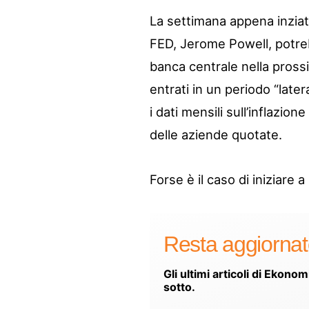
La settimana appena inziata
FED, Jerome Powell, potreb
banca centrale nella pross
entrati in un periodo “later
i dati mensili sull’inflazion
delle aziende quotate.
Forse è il caso di iniziare 
Resta aggiorna
Gli ultimi articoli di Ekonom
sotto.