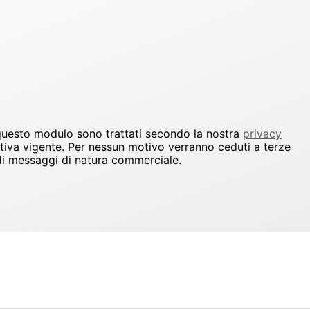
 questo modulo sono trattati secondo la nostra
privacy
ativa vigente. Per nessun motivo verranno ceduti a terze
io di messaggi di natura commerciale.