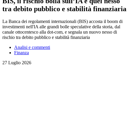
BIS, il rischio bolla sull’IA e quel nesso
tra debito pubblico e stabilità finanziaria
La Banca dei regolamenti internazionali (BIS) accosta il boom di
investimenti nell'IA alle grandi bolle speculative della storia, dal
canale ottocentesco alla dot-com, e segnala un nuovo nesso di
rischio tra debito pubblico e stabilità finanziaria
Analisi e commenti
Finanza
27 Luglio 2026