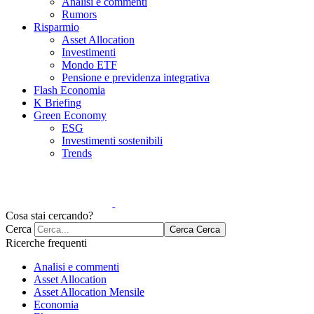
Analisi e commenti
Rumors
Risparmio
Asset Allocation
Investimenti
Mondo ETF
Pensione e previdenza integrativa
Flash Economia
K Briefing
Green Economy
ESG
Investimenti sostenibili
Trends
Cosa stai cercando?
Cerca
Cerca
Cerca
Ricerche frequenti
Analisi e commenti
Asset Allocation
Asset Allocation Mensile
Economia