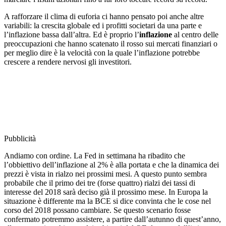
A rafforzare il clima di euforia ci hanno pensato poi anche altre
variabili: la crescita globale ed i profitti societari da una parte e
l’inflazione bassa dall’altra. Ed è proprio l’
inflazione
al centro delle
preoccupazioni che hanno scatenato il rosso sui mercati finanziari o
per meglio dire è la velocità con la quale l’inflazione potrebbe
crescere a rendere nervosi gli investitori.
Pubblicità
Andiamo con ordine. La Fed in settimana ha ribadito che
l’obbiettivo dell’inflazione al 2% è alla portata e che la dinamica dei
prezzi è vista in rialzo nei prossimi mesi. A questo punto sembra
probabile che il primo dei tre (forse quattro) rialzi dei tassi di
interesse del 2018 sarà deciso già il prossimo mese. In Europa la
situazione è differente ma la BCE si dice convinta che le cose nel
corso del 2018 possano cambiare. Se questo scenario fosse
confermato potremmo assistere, a partire dall’autunno di quest’anno,