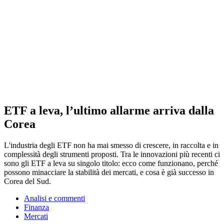
ETF a leva, l’ultimo allarme arriva dalla
Corea
L'industria degli ETF non ha mai smesso di crescere, in raccolta e in
complessità degli strumenti proposti. Tra le innovazioni più recenti ci
sono gli ETF a leva su singolo titolo: ecco come funzionano, perché
possono minacciare la stabilità dei mercati, e cosa è già successo in
Corea del Sud.
Analisi e commenti
Finanza
Mercati