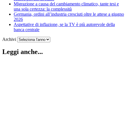
Migrazione a causa del cambiamento climatico, tante tesi e
una sola certezza: la complessità
Germania, ordini all’industria cresciuti oltre le attese a giugno
2026
Aspettative di inflazione, se la TV è più autorevole della
banca centrale
Archivi
Leggi anche...