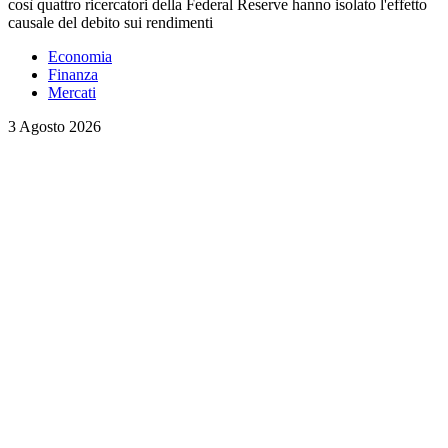
così quattro ricercatori della Federal Reserve hanno isolato l'effetto
causale del debito sui rendimenti
Economia
Finanza
Mercati
3 Agosto 2026