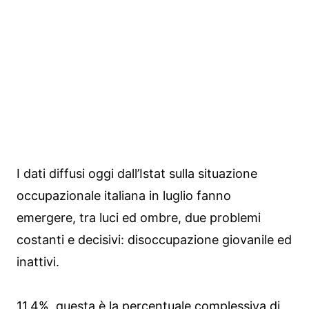
I dati diffusi oggi dall’Istat sulla situazione
occupazionale italiana in luglio fanno
emergere, tra luci ed ombre, due problemi
costanti e decisivi: disoccupazione giovanile ed
inattivi.
11,4%, questa è la percentuale complessiva di