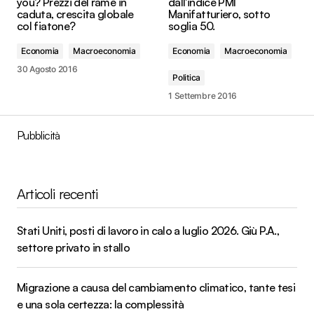
you? Prezzi del rame in
dall'indice PMI
caduta, crescita globale
Manifatturiero, sotto
col fiatone?
soglia 50.
Economia
Macroeconomia
Economia
Macroeconomia
30 Agosto 2016
Politica
1 Settembre 2016
Pubblicità
Articoli recenti
Stati Uniti, posti di lavoro in calo a luglio 2026. Giù P.A.,
settore privato in stallo
Migrazione a causa del cambiamento climatico, tante tesi
e una sola certezza: la complessità