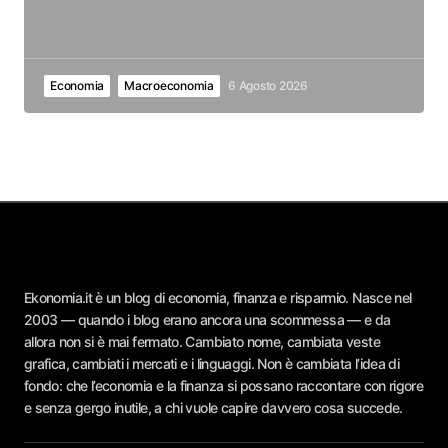
Economia
Macroeconomia
6 Agosto 2026
Ekonomia.it è un blog di economia, finanza e risparmio. Nasce nel
2003 — quando i blog erano ancora una scommessa — e da
allora non si è mai fermato. Cambiato nome, cambiata veste
grafica, cambiati i mercati e i linguaggi. Non è cambiata l’idea di
fondo: che l’economia e la finanza si possano raccontare con rigore
e senza gergo inutile, a chi vuole capire davvero cosa succede.