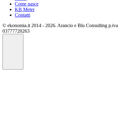
Come nasce
KB Meter
Contatti
© ekonomia.it 2014 - 2026. Arancio e Blu Consulting p.iva
03777720263