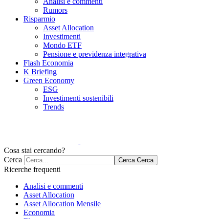
Analisi e commenti
Rumors
Risparmio
Asset Allocation
Investimenti
Mondo ETF
Pensione e previdenza integrativa
Flash Economia
K Briefing
Green Economy
ESG
Investimenti sostenibili
Trends
Cosa stai cercando?
Cerca
Cerca
Cerca
Ricerche frequenti
Analisi e commenti
Asset Allocation
Asset Allocation Mensile
Economia