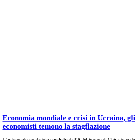
Economia mondiale e crisi in Ucraina, gli
economisti temono la stagflazione
L’autorevole sondaggio condotto dall’IGM Forum di Chicago vede