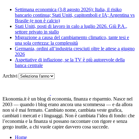
Settimana economica (3-8 agosto 2026): Italia, il risiko
bancario continua; Stati Uniti, capitomboli e IA; Argentina vs
Brasile (e non è calcio)
Stati Uniti, posti di lavoro in calo a luglio 2026. Giù P.A.,
settore privato in stallo
Migrazione a causa del cambiamento climatico, tante tesi e
una sola certezza: la complessità
Germania, ordini all’industria cresciuti oltre le attese a giugno
2026
Aspettative di inflazione, se la TV è più autorevole della
banca centrale
Archivi
Ekonomia.it è un blog di economia, finanza e risparmio. Nasce nel
2003 — quando i blog erano ancora una scommessa — e da allora
non si è mai fermato. Cambiato nome, cambiata veste grafica,
cambiati i mercati e i linguaggi. Non è cambiata l’idea di fondo: che
l’economia e la finanza si possano raccontare con rigore e senza
gergo inutile, a chi vuole capire davvero cosa succede.
Home