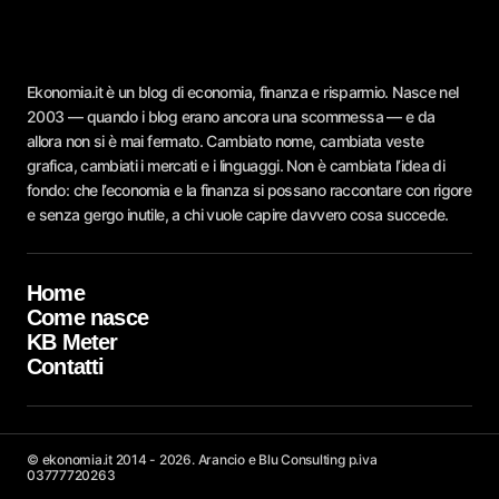
Ekonomia.it è un blog di economia, finanza e risparmio. Nasce nel
2003 — quando i blog erano ancora una scommessa — e da
allora non si è mai fermato. Cambiato nome, cambiata veste
grafica, cambiati i mercati e i linguaggi. Non è cambiata l’idea di
fondo: che l’economia e la finanza si possano raccontare con rigore
e senza gergo inutile, a chi vuole capire davvero cosa succede.
Home
Come nasce
KB Meter
Contatti
© ekonomia.it 2014 - 2026. Arancio e Blu Consulting p.iva
03777720263