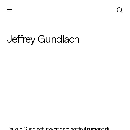
Jeffrey Gundlach
Dalio e Gundlach avvertono: sotto il rumore di