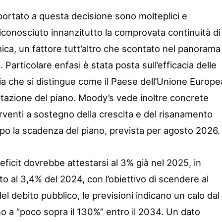
ortato a questa decisione sono molteplici e
 riconosciuto innanzitutto la comprovata continuità di
mica, un fattore tutt’altro che scontato nel panorama
. Particolare enfasi è stata posta sull’efficacia delle
lia che si distingue come il Paese dell’Unione Europe
tazione del piano. Moody’s vede inoltre concrete
terventi a sostegno della crescita e del risanamento
opo la scadenza del piano, prevista per agosto 2026.
deficit dovrebbe attestarsi al 3% già nel 2025, in
o al 3,4% del 2024, con l’obiettivo di scendere al
el debito pubblico, le previsioni indicano un calo dal
no a “poco sopra il 130%” entro il 2034. Un dato