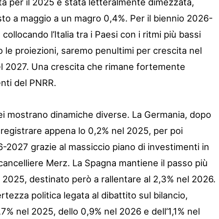
sta per il 2025 è stata letteralmente dimezzata,
to a maggio a un magro 0,4%. Per il biennio 2026-
llocando l’Italia tra i Paesi con i ritmi più bassi
 le proiezioni, saremo penultimi per crescita nel
nel 2027. Una crescita che rimane fortemente
nti del PNRR.
opei mostrano dinamiche diverse. La Germania, dopo
e registrare appena lo 0,2% nel 2025, per poi
6-2027 grazie al massiccio piano di investimenti in
 cancelliere Merz. La Spagna mantiene il passo più
2025, destinato però a rallentare al 2,3% nel 2026.
rtezza politica legata al dibattito sul bilancio,
7% nel 2025, dello 0,9% nel 2026 e dell’1,1% nel