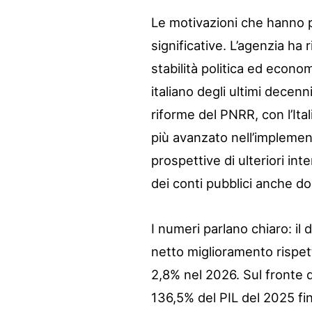
Le motivazioni che hanno p
significative. L’agenzia ha
stabilità politica ed econo
italiano degli ultimi decenni
riforme del PNRR, con l’Ita
più avanzato nell’implemen
prospettive di ulteriori in
dei conti pubblici anche d
I numeri parlano chiaro: il 
netto miglioramento rispett
2,8% nel 2026. Sul fronte d
136,5% del PIL del 2025 fi