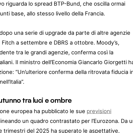
ivo riguarda lo spread BTP-Bund, che oscilla ormai
nti base, allo stesso livello della Francia.
opo una serie di upgrade da parte di altre agenzie
a, Fitch a settembre e DBRS a ottobre. Moody’s,
dente tra le grandi agenzie, conferma così la
taliani. Il ministro dell’Economia Giancarlo Giorgetti h
ne: “Un’ulteriore conferma della ritrovata fiducia i
l’Italia”.
utunno tra luci e ombre
one europea ha pubblicato le sue
previsioni
elineando un quadro contrastato per l’Eurozona. Da 
tre trimestri del 2025 ha superato le aspettative,