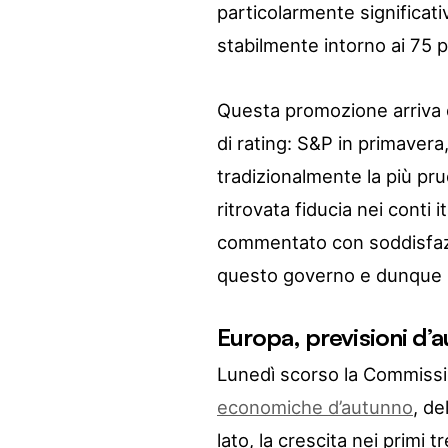
particolarmente significat
stabilmente intorno ai 75 pu
Questa promozione arriva d
di rating: S&P in primaver
tradizionalmente la più pru
ritrovata fiducia nei conti i
commentato con soddisfazio
questo governo e dunque nel
Europa, previsioni d’a
Lunedì scorso la Commissi
economiche d’autunno
, d
lato, la crescita nei primi 