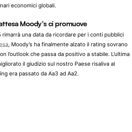
nari economici globali.
di attesa Moody’s ci promuove
imarrà una data da ricordare per i conti pubblici
tesa
, Moody’s ha finalmente alzato il rating sovrano
con l’outlook che passa da positivo a stabile. L’ultima
gliorato il giudizio sul nostro Paese risaliva al
ting era passato da Aa3 ad Aa2.