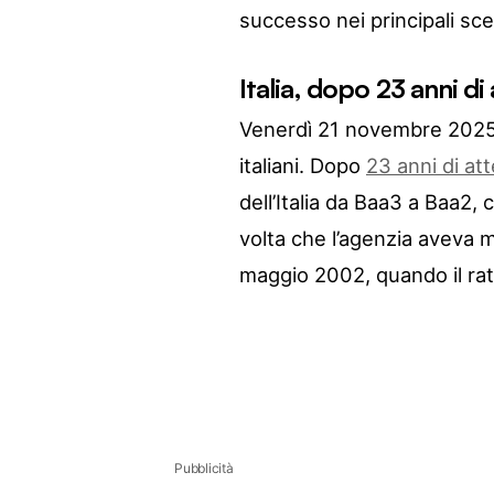
successo nei principali sce
Italia, dopo 23 anni 
Venerdì 21 novembre 2025 r
italiani. Dopo
23 anni di at
dell’Italia da Baa3 a Baa2, 
volta che l’agenzia aveva mi
maggio 2002, quando il ra
Pubblicità