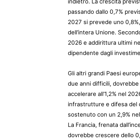
indietro. La crescita previ
passando dallo 0,7% previs
2027 si prevede uno 0,8%, co
dell’intera Unione. Secondo
2026 e addirittura ultimi 
dipendente dagli investime
Gli altri grandi Paesi eur
due anni difficili, dovrebb
accelerare all’1,2% nel 202
infrastrutture e difesa del
sostenuto con un 2,9% nel 
La Francia, frenata dall’ince
dovrebbe crescere dello 0,