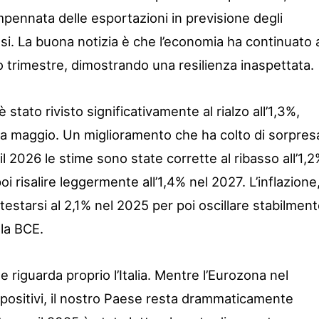
mpennata delle esportazioni in previsione degli
nsi. La buona notizia è che l’economia ha continuato 
 trimestre, dimostrando una resilienza inaspettata.
 stato rivisto significativamente al rialzo all’1,3%,
o a maggio. Un miglioramento che ha colto di sorpres
r il 2026 le stime sono state corrette al ribasso all’1,
i risalire leggermente all’1,4% nel 2027. L’inflazione
estarsi al 2,1% nel 2025 per poi oscillare stabilmen
lla BCE.
 riguarda proprio l’Italia. Mentre l’Eurozona nel
positivi, il nostro Paese resta drammaticamente