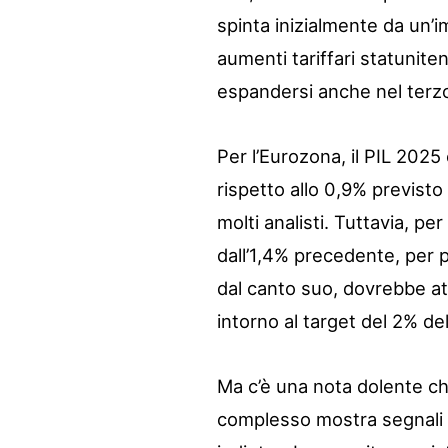
spinta inizialmente da un’i
aumenti tariffari statunite
espandersi anche nel terzo
Per l’Eurozona, il PIL 2025 è
rispetto allo 0,9% previst
molti analisti. Tuttavia, pe
dall’1,4% precedente, per po
dal canto suo, dovrebbe att
intorno al target del 2% de
Ma c’è una nota dolente che
complesso mostra segnali 