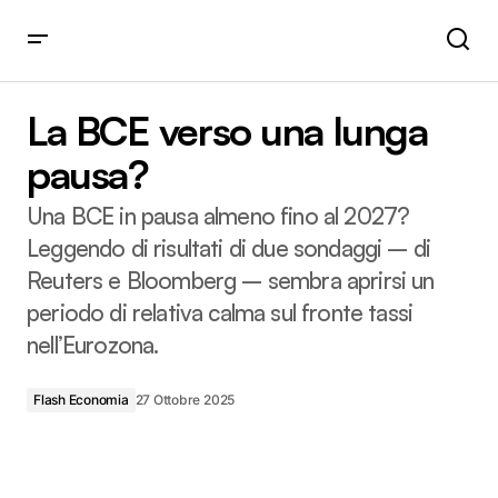
La BCE verso una lunga pausa?
La BCE verso una lunga
pausa?
Una BCE in pausa almeno fino al 2027?
Leggendo di risultati di due sondaggi – di
Reuters e Bloomberg – sembra aprirsi un
periodo di relativa calma sul fronte tassi
nell’Eurozona.
Flash Economia
27 Ottobre 2025