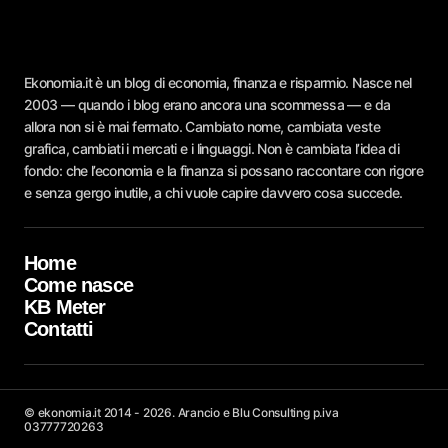
Ekonomia.it è un blog di economia, finanza e risparmio. Nasce nel
2003 — quando i blog erano ancora una scommessa — e da
allora non si è mai fermato. Cambiato nome, cambiata veste
grafica, cambiati i mercati e i linguaggi. Non è cambiata l’idea di
fondo: che l’economia e la finanza si possano raccontare con rigore
e senza gergo inutile, a chi vuole capire davvero cosa succede.
Home
Come nasce
KB Meter
Contatti
© ekonomia.it 2014 - 2026. Arancio e Blu Consulting p.iva
03777720263