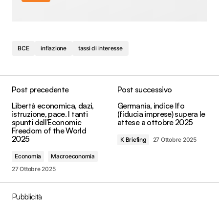
BCE
inflazione
tassi di interesse
Post precedente
Post successivo
Libertà economica, dazi,
Germania, indice Ifo
istruzione, pace. I tanti
(fiducia imprese) supera le
spunti dell'Economic
attese a ottobre 2025
Freedom of the World
2025
K Briefing
27 Ottobre 2025
Economia
Macroeconomia
27 Ottobre 2025
Pubblicità