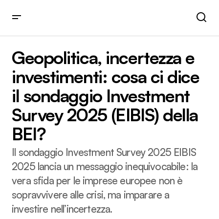
Geopolitica, incertezza e investimenti: cosa ci dice il
sondaggio Investment Survey 2025 (EIBIS) della BEI?
Geopolitica, incertezza e
investimenti: cosa ci dice
il sondaggio Investment
Survey 2025 (EIBIS) della
BEI?
Il sondaggio Investment Survey 2025 EIBIS
2025 lancia un messaggio inequivocabile: la
vera sfida per le imprese europee non è
sopravvivere alle crisi, ma imparare a
investire nell’incertezza.