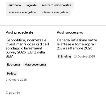
eurozona
lagarde
mercato unico capitali
sicurezza energetica
trilemma energetico
Post precedente
Post successivo
Geopolitica, incertezza e
Canada, inflazione batte
investimenti: cosa ci dice il
le attese e torna sopra il
sondaggio Investment
2% a settembre 2025
Survey 2025 (EIBIS) della
BEI?
K Briefing
21 Ottobre 2025
Economia
Macroeconomia
Politica
21 Ottobre 2025
Pubblicità