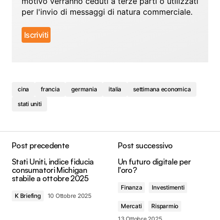
motivo verranno ceduti a terze parti o utilizzati
per l'invio di messaggi di natura commerciale.
cina
francia
germania
italia
settimana economica
stati uniti
Post precedente
Post successivo
Stati Uniti, indice fiducia
Un futuro digitale per
consumatori Michigan
l'oro?
stabile a ottobre 2025
Finanza
Investimenti
K Briefing
10 Ottobre 2025
Mercati
Risparmio
13 Ottobre 2025