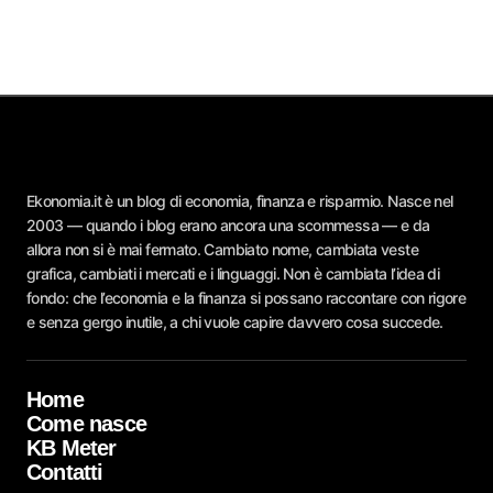
Ekonomia.it è un blog di economia, finanza e risparmio. Nasce nel
2003 — quando i blog erano ancora una scommessa — e da
allora non si è mai fermato. Cambiato nome, cambiata veste
grafica, cambiati i mercati e i linguaggi. Non è cambiata l’idea di
fondo: che l’economia e la finanza si possano raccontare con rigore
e senza gergo inutile, a chi vuole capire davvero cosa succede.
Home
Come nasce
KB Meter
Contatti