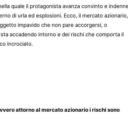
nella quale il protagonista avanza convinto e indenne
erno di urla ed esplosioni. Ecco, il mercato azionario,
oggetto impavido che non pare accorgersi, o
 sta accadendo intorno e dei rischi che comporta il
co incrociato.
vvero attorno al mercato azionario i rischi sono