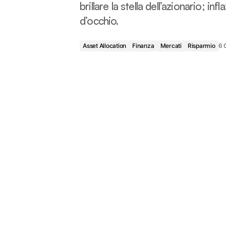
brillare la stella dell’azionario; i
d’occhio.
Asset Allocation
Finanza
Mercati
Risparmio
6 