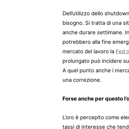
Dell’utilizzo dello shutdow
bisogno. Si tratta di una s
anche durare settimane. In 
potrebbero alla fine emerg
mercato del lavoro la
Fed n
prolungato può incidere sui 
A quel punto anche i mercat
una correzione.
Forse anche per questo l’o
L’oro è percepito come elem
tassi di interesse che tend