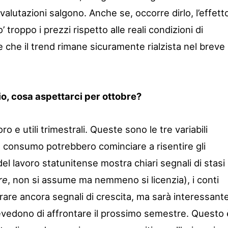
valutazioni salgono. Anche se, occorre dirlo, l’effett
roppo i prezzi rispetto alle reali condizioni di
 che il trend rimane sicuramente rialzista nel breve
io, cosa aspettarci per ottobre?
ro e utili trimestrali. Queste sono le tre variabili
al consumo potrebbero cominciare a risentire gli
 del lavoro statunitense mostra chiari segnali di stasi
re
, non si assume ma nemmeno si licenzia), i conti
are ancora segnali di crescita, ma sarà interessant
evedono di affrontare il prossimo semestre. Questo 