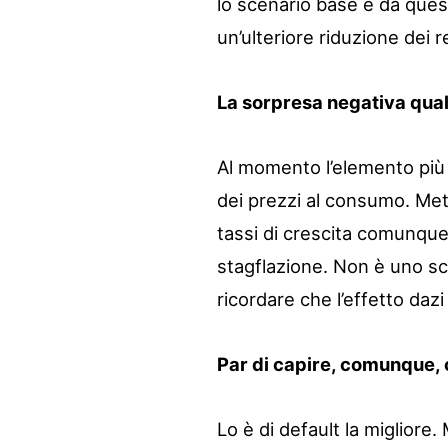
lo scenario base e da ques
un’ulteriore riduzione dei 
La sorpresa negativa qua
Al momento l’elemento più 
dei prezzi al consumo. Mett
tassi di crescita comunque 
stagflazione. Non è uno sc
ricordare che l’effetto dazi
Par di capire, comunque, c
Lo è di default la migliore