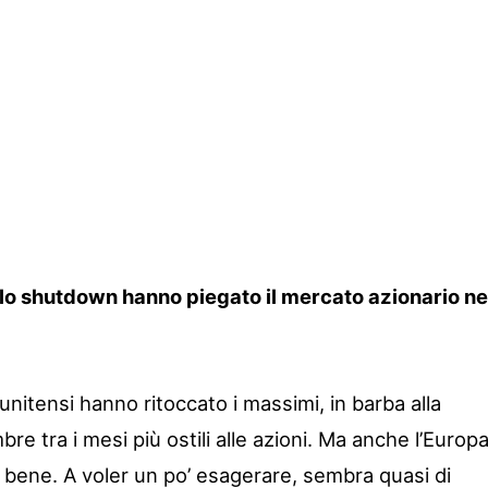
lo shutdown hanno piegato il mercato azionario ne
atunitensi hanno ritoccato i massimi, in barba alla
re tra i mesi più ostili alle azioni. Ma anche l’Europ
e bene. A voler un po’ esagerare, sembra quasi di