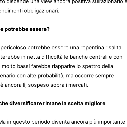
to discende una view ancora positiva sull’azionario 
rendimenti obbligazionari.
le potrebbe essere?
pericoloso potrebbe essere una repentina risalita
erebbe in netta difficoltà le banche centrali e con
molto bassi farebbe riapparire lo spettro della
enario con alte probabilità, ma occorre sempre
 è ancora lì, sospeso sopra i mercati.
he diversificare rimane la scelta migliore
. Ma in questo periodo diventa ancora più importante