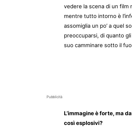
vedere la scena di un film 
mentre tutto intorno è l’inf
assomiglia un po’ a quel s
preoccuparsi, di quanto gli
suo camminare sotto il fuo
Pubblicità
L’immagine è forte, ma da
così esplosivi?