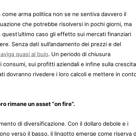
n come arma politica non se ne sentiva davvero il
ituazione che potrebbe risolversi in pochi giorni, ma
quest’ultimo caso gli effetto sui mercati finanziari
ere. Senza dati sull’andamento dei prezzi e del
aviga quasi al buio
. Un periodo di chiusura
consumi, sui profitti aziendali e infine sulla crescita
i dovranno rivedere i loro calcoli e mettere in cont
ro rimane un asset “on fire”.
ento di diversificazione. Con il dollaro debole e i
ono verso il basso, il lingotto emerge come riserva d