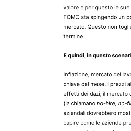
valore e per questo le sue 
FOMO sta spingendo un po’ t
mercato. Questo non toglie
termine.
E quindi, in questo scenar
Inflazione, mercato del lavo
chiave del mese. I prezzi 
effetti dei dazi, il mercato
(la chiamano
no-hire, no-fi
aziendali dovrebbero mostr
capire come le aziende pr