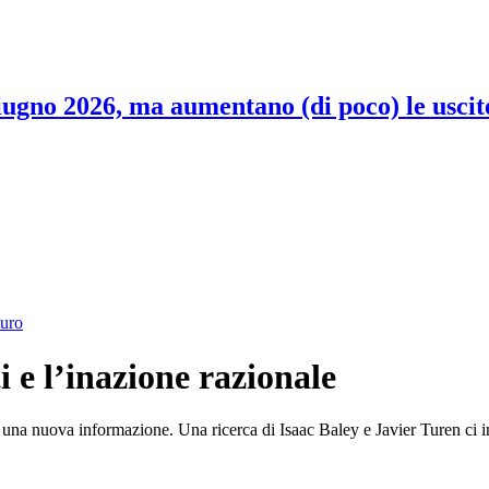
 giugno 2026, ma aumentano (di poco) le uscit
turo
i e l’inazione razionale
 una nuova informazione. Una ricerca di Isaac Baley e Javier Turen ci in