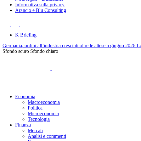
Informativa sulla privacy
Arancio e Blu Consulting
K Briefing
Germania, ordini all’industria cresciuti oltre le attese a giugno 2026
Le
Sfondo scuro
Sfondo chiaro
Economia
Macroeconomia
Politica
Microeconomia
Tecnologia
Finanza
Mercati
Analisi e commenti